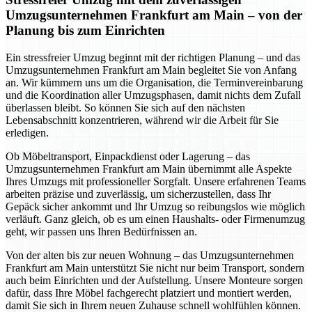
Umzugsunternehmen Frankfurt am Main – von der
Planung bis zum Einrichten
Ein stressfreier Umzug beginnt mit der richtigen Planung – und das
Umzugsunternehmen Frankfurt am Main begleitet Sie von Anfang
an. Wir kümmern uns um die Organisation, die Terminvereinbarung
und die Koordination aller Umzugsphasen, damit nichts dem Zufall
überlassen bleibt. So können Sie sich auf den nächsten
Lebensabschnitt konzentrieren, während wir die Arbeit für Sie
erledigen.
Ob Möbeltransport, Einpackdienst oder Lagerung – das
Umzugsunternehmen Frankfurt am Main übernimmt alle Aspekte
Ihres Umzugs mit professioneller Sorgfalt. Unsere erfahrenen Teams
arbeiten präzise und zuverlässig, um sicherzustellen, dass Ihr
Gepäck sicher ankommt und Ihr Umzug so reibungslos wie möglich
verläuft. Ganz gleich, ob es um einen Haushalts- oder Firmenumzug
geht, wir passen uns Ihren Bedürfnissen an.
Von der alten bis zur neuen Wohnung – das Umzugsunternehmen
Frankfurt am Main unterstützt Sie nicht nur beim Transport, sondern
auch beim Einrichten und der Aufstellung. Unsere Monteure sorgen
dafür, dass Ihre Möbel fachgerecht platziert und montiert werden,
damit Sie sich in Ihrem neuen Zuhause schnell wohlfühlen können.