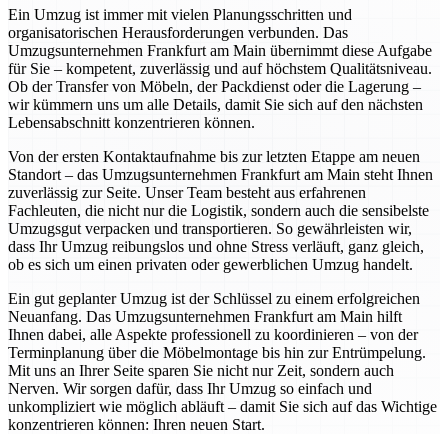
Ein Umzug ist immer mit vielen Planungsschritten und
organisatorischen Herausforderungen verbunden. Das
Umzugsunternehmen Frankfurt am Main übernimmt diese Aufgabe
für Sie – kompetent, zuverlässig und auf höchstem Qualitätsniveau.
Ob der Transfer von Möbeln, der Packdienst oder die Lagerung –
wir kümmern uns um alle Details, damit Sie sich auf den nächsten
Lebensabschnitt konzentrieren können.
Von der ersten Kontaktaufnahme bis zur letzten Etappe am neuen
Standort – das Umzugsunternehmen Frankfurt am Main steht Ihnen
zuverlässig zur Seite. Unser Team besteht aus erfahrenen
Fachleuten, die nicht nur die Logistik, sondern auch die sensibelste
Umzugsgut verpacken und transportieren. So gewährleisten wir,
dass Ihr Umzug reibungslos und ohne Stress verläuft, ganz gleich,
ob es sich um einen privaten oder gewerblichen Umzug handelt.
Ein gut geplanter Umzug ist der Schlüssel zu einem erfolgreichen
Neuanfang. Das Umzugsunternehmen Frankfurt am Main hilft
Ihnen dabei, alle Aspekte professionell zu koordinieren – von der
Terminplanung über die Möbelmontage bis hin zur Entrümpelung.
Mit uns an Ihrer Seite sparen Sie nicht nur Zeit, sondern auch
Nerven. Wir sorgen dafür, dass Ihr Umzug so einfach und
unkompliziert wie möglich abläuft – damit Sie sich auf das Wichtige
konzentrieren können: Ihren neuen Start.