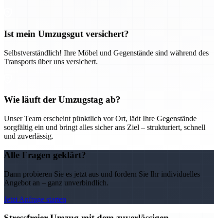
Ist mein Umzugsgut versichert?
Selbstverständlich! Ihre Möbel und Gegenstände sind während des
Transports über uns versichert.
Wie läuft der Umzugstag ab?
Unser Team erscheint pünktlich vor Ort, lädt Ihre Gegenstände
sorgfältig ein und bringt alles sicher ans Ziel – strukturiert, schnell
und zuverlässig.
Alle Fragen geklärt?
Dann probieren Sie es jetzt aus und fordern Sie Ihr individuelles
Angebot an – ganz unverbindlich.
Jetzt Anfrage starten
Stressfreier Umzug mit dem zuverlässigen