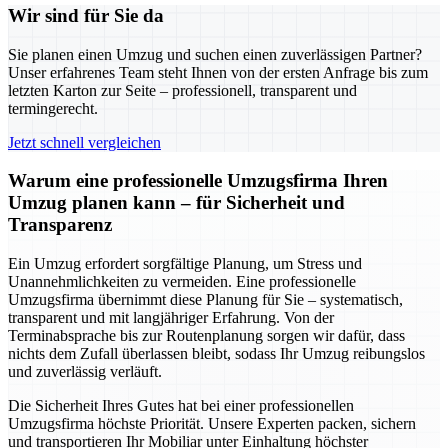
Wir sind für Sie da
Sie planen einen Umzug und suchen einen zuverlässigen Partner?
Unser erfahrenes Team steht Ihnen von der ersten Anfrage bis zum
letzten Karton zur Seite – professionell, transparent und
termingerecht.
Jetzt schnell vergleichen
Warum eine professionelle Umzugsfirma Ihren
Umzug planen kann – für Sicherheit und
Transparenz
Ein Umzug erfordert sorgfältige Planung, um Stress und
Unannehmlichkeiten zu vermeiden. Eine professionelle
Umzugsfirma übernimmt diese Planung für Sie – systematisch,
transparent und mit langjähriger Erfahrung. Von der
Terminabsprache bis zur Routenplanung sorgen wir dafür, dass
nichts dem Zufall überlassen bleibt, sodass Ihr Umzug reibungslos
und zuverlässig verläuft.
Die Sicherheit Ihres Gutes hat bei einer professionellen
Umzugsfirma höchste Priorität. Unsere Experten packen, sichern
und transportieren Ihr Mobiliar unter Einhaltung höchster