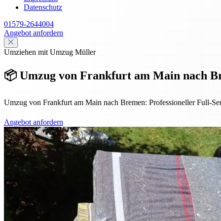
Datenschutz
01579-2644004
Angebot anfordern
Umziehen mit Umzug Müller
📦 Umzug von Frankfurt am Main nach Bre
Umzug von Frankfurt am Main nach Bremen: Professioneller Full-Ser
Angebot anfordern