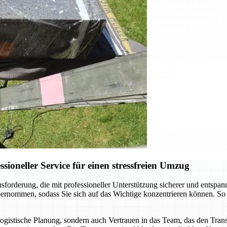
oneller Service für einen stressfreien Umzug
orderung, die mit professioneller Unterstützung sicherer und entspan
bernommen, sodass Sie sich auf das Wichtige konzentrieren können. So
istische Planung, sondern auch Vertrauen in das Team, das den Transp