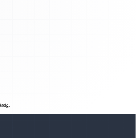
ässig.