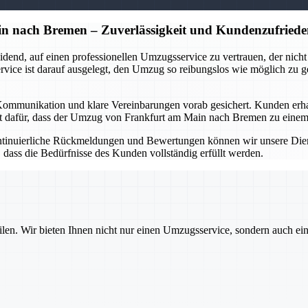
n nach Bremen – Zuverlässigkeit und Kundenzufriede
d, auf einen professionellen Umzugsservice zu vertrauen, der nicht nur
ervice ist darauf ausgelegt, den Umzug so reibungslos wie möglich zu g
ommunikation und klare Vereinbarungen vorab gesichert. Kunden erhalte
gt dafür, dass der Umzug von Frankfurt am Main nach Bremen zu einem s
ntinuierliche Rückmeldungen und Bewertungen können wir unsere Diens
 dass die Bedürfnisse des Kunden vollständig erfüllt werden.
ilen. Wir bieten Ihnen nicht nur einen Umzugsservice, sondern auch ei