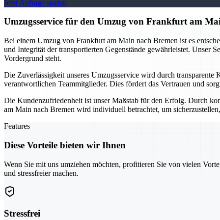
Jetzt Anfrage starten
Umzugsservice für den Umzug von Frankfurt am Mai
Bei einem Umzug von Frankfurt am Main nach Bremen ist es entscheiden
und Integrität der transportierten Gegenstände gewährleistet. Unser S
Vordergrund steht.
Die Zuverlässigkeit unseres Umzugsservice wird durch transparente K
verantwortlichen Teammitglieder. Dies fördert das Vertrauen und sor
Die Kundenzufriedenheit ist unser Maßstab für den Erfolg. Durch ko
am Main nach Bremen wird individuell betrachtet, um sicherzustellen,
Features
Diese Vorteile bieten wir Ihnen
Wenn Sie mit uns umziehen möchten, profitieren Sie von vielen Vorte
und stressfreier machen.
Stressfrei