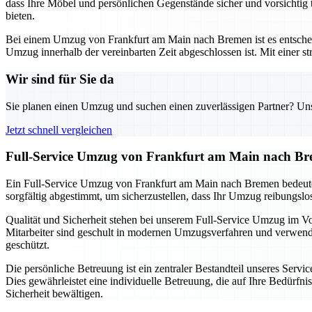
dass Ihre Möbel und persönlichen Gegenstände sicher und vorsichtig 
bieten.
Bei einem Umzug von Frankfurt am Main nach Bremen ist es entscheiden
Umzug innerhalb der vereinbarten Zeit abgeschlossen ist. Mit einer st
Wir sind für Sie da
Sie planen einen Umzug und suchen einen zuverlässigen Partner? Unser
Jetzt schnell vergleichen
Full-Service Umzug von Frankfurt am Main nach Brem
Ein Full-Service Umzug von Frankfurt am Main nach Bremen bedeutet,
sorgfältig abgestimmt, um sicherzustellen, dass Ihr Umzug reibungslo
Qualität und Sicherheit stehen bei unserem Full-Service Umzug im V
Mitarbeiter sind geschult in modernen Umzugsverfahren und verwenden
geschützt.
Die persönliche Betreuung ist ein zentraler Bestandteil unseres Serv
Dies gewährleistet eine individuelle Betreuung, die auf Ihre Bedürf
Sicherheit bewältigen.