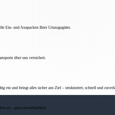
nelle Ein- und Auspacken Ihrer Umzugsgüter.
nsports über uns versichert.
g ein und bringt alles sicher ans Ziel – strukturiert, schnell und zuverl
ebot an – ganz unverbindlich.