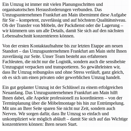
Ein Umzug ist immer mit vielen Planungsschritten und
organisatorischen Herausforderungen verbunden. Das
Umzugsunternehmen Frankfurt am Main übernimmt diese Aufgabe
für Sie – kompetent, zuverlässig und auf höchstem Qualitätsniveau.
Ob der Transfer von Möbeln, der Packdienst oder die Lagerung –
wir kümmern uns um alle Details, damit Sie sich auf den nächsten
Lebensabschnitt konzentrieren können.
Von der ersten Kontaktaufnahme bis zur letzten Etappe am neuen
Standort – das Umzugsunternehmen Frankfurt am Main steht Ihnen
zuverlässig zur Seite. Unser Team besteht aus erfahrenen
Fachleuten, die nicht nur die Logistik, sondern auch die sensibelste
Umzugsgut verpacken und transportieren. So gewährleisten wir,
dass Ihr Umzug reibungslos und ohne Stress verläuft, ganz gleich,
ob es sich um einen privaten oder gewerblichen Umzug handelt.
Ein gut geplanter Umzug ist der Schlüssel zu einem erfolgreichen
Neuanfang. Das Umzugsunternehmen Frankfurt am Main hilft
Ihnen dabei, alle Aspekte professionell zu koordinieren – von der
Terminplanung über die Möbelmontage bis hin zur Entrümpelung.
Mit uns an Ihrer Seite sparen Sie nicht nur Zeit, sondern auch
Nerven. Wir sorgen dafür, dass Ihr Umzug so einfach und
unkompliziert wie möglich abläuft – damit Sie sich auf das Wichtige
konzentrieren können: Ihren neuen Start.