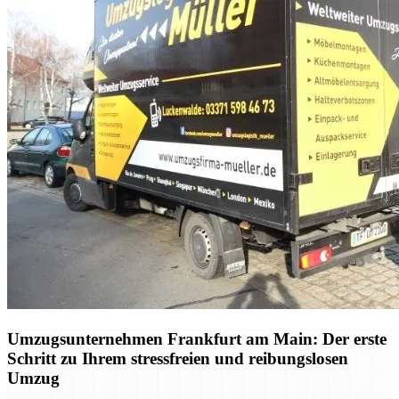
Umzugsunternehmen Frankfurt am Main: Der erste
Schritt zu Ihrem stressfreien und reibungslosen
Umzug