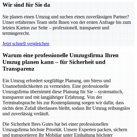
Wir sind für Sie da
Sie planen einen Umzug und suchen einen zuverlässigen Partner?
Unser erfahrenes Team steht Ihnen von der ersten Anfrage bis zum
letzten Karton zur Seite – professionell, transparent und
termingerecht.
Jetzt schnell vergleichen
Warum eine professionelle Umzugsfirma Ihren
Umzug planen kann – für Sicherheit und
Transparenz
Ein Umzug erfordert sorgfältige Planung, um Stress und
Unannehmlichkeiten zu vermeiden. Eine professionelle
Umzugsfirma übernimmt diese Planung für Sie – systematisch,
transparent und mit langjähriger Erfahrung. Von der
Terminabsprache bis zur Routenplanung sorgen wir dafür, dass
nichts dem Zufall überlassen bleibt, sodass Ihr Umzug reibungslos
und zuverlässig verläuft.
Die Sicherheit Ihres Gutes hat bei einer professionellen
Umzugsfirma höchste Priorität. Unsere Experten packen, sichern
und transportieren Ihr Mobiliar unter Einhaltung höchster