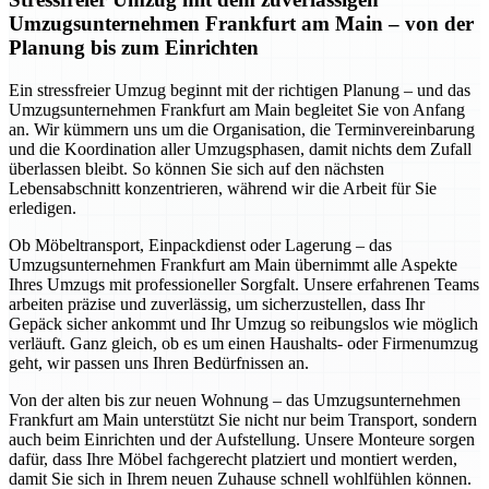
Umzugsunternehmen Frankfurt am Main – von der
Planung bis zum Einrichten
Ein stressfreier Umzug beginnt mit der richtigen Planung – und das
Umzugsunternehmen Frankfurt am Main begleitet Sie von Anfang
an. Wir kümmern uns um die Organisation, die Terminvereinbarung
und die Koordination aller Umzugsphasen, damit nichts dem Zufall
überlassen bleibt. So können Sie sich auf den nächsten
Lebensabschnitt konzentrieren, während wir die Arbeit für Sie
erledigen.
Ob Möbeltransport, Einpackdienst oder Lagerung – das
Umzugsunternehmen Frankfurt am Main übernimmt alle Aspekte
Ihres Umzugs mit professioneller Sorgfalt. Unsere erfahrenen Teams
arbeiten präzise und zuverlässig, um sicherzustellen, dass Ihr
Gepäck sicher ankommt und Ihr Umzug so reibungslos wie möglich
verläuft. Ganz gleich, ob es um einen Haushalts- oder Firmenumzug
geht, wir passen uns Ihren Bedürfnissen an.
Von der alten bis zur neuen Wohnung – das Umzugsunternehmen
Frankfurt am Main unterstützt Sie nicht nur beim Transport, sondern
auch beim Einrichten und der Aufstellung. Unsere Monteure sorgen
dafür, dass Ihre Möbel fachgerecht platziert und montiert werden,
damit Sie sich in Ihrem neuen Zuhause schnell wohlfühlen können.