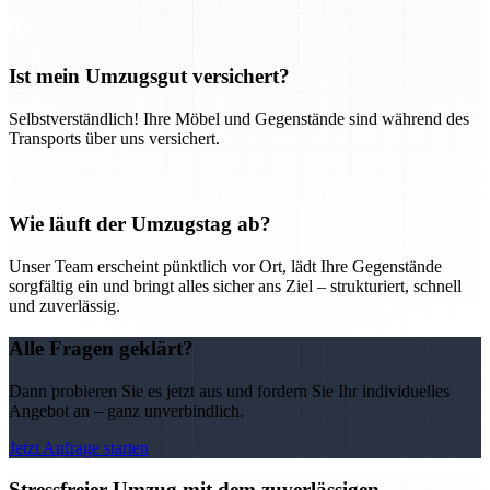
Ist mein Umzugsgut versichert?
Selbstverständlich! Ihre Möbel und Gegenstände sind während des
Transports über uns versichert.
Wie läuft der Umzugstag ab?
Unser Team erscheint pünktlich vor Ort, lädt Ihre Gegenstände
sorgfältig ein und bringt alles sicher ans Ziel – strukturiert, schnell
und zuverlässig.
Alle Fragen geklärt?
Dann probieren Sie es jetzt aus und fordern Sie Ihr individuelles
Angebot an – ganz unverbindlich.
Jetzt Anfrage starten
Stressfreier Umzug mit dem zuverlässigen