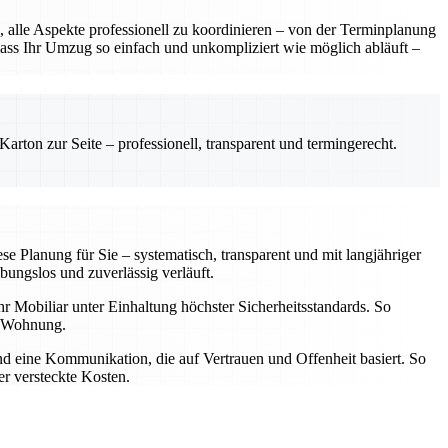
 alle Aspekte professionell zu koordinieren – von der Terminplanung
dass Ihr Umzug so einfach und unkompliziert wie möglich abläuft –
rton zur Seite – professionell, transparent und termingerecht.
 Planung für Sie – systematisch, transparent und mit langjähriger
bungslos und zuverlässig verläuft.
hr Mobiliar unter Einhaltung höchster Sicherheitsstandards. So
en Wohnung.
und eine Kommunikation, die auf Vertrauen und Offenheit basiert. So
er versteckte Kosten.