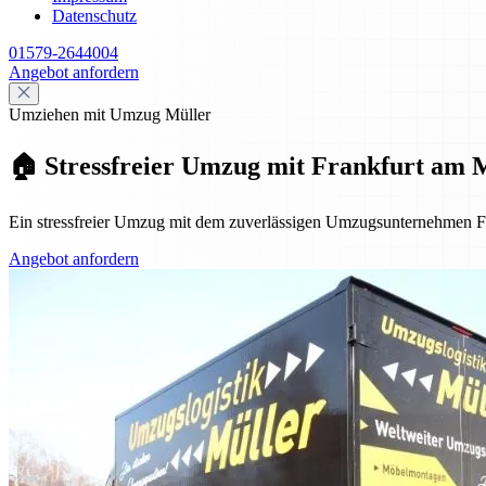
Datenschutz
01579-2644004
Angebot anfordern
Umziehen mit Umzug Müller
🏠 Stressfreier Umzug mit Frankfurt am Ma
Ein stressfreier Umzug mit dem zuverlässigen Umzugsunternehmen Fran
Angebot anfordern