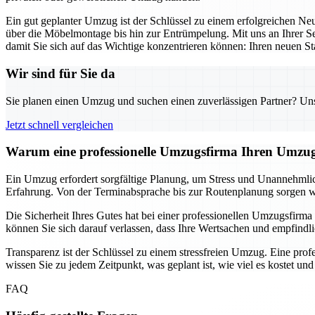
Ein gut geplanter Umzug ist der Schlüssel zu einem erfolgreichen N
über die Möbelmontage bis hin zur Entrümpelung. Mit uns an Ihrer Se
damit Sie sich auf das Wichtige konzentrieren können: Ihren neuen Sta
Wir sind für Sie da
Sie planen einen Umzug und suchen einen zuverlässigen Partner? Unser
Jetzt schnell vergleichen
Warum eine professionelle Umzugsfirma Ihren Umzug
Ein Umzug erfordert sorgfältige Planung, um Stress und Unannehmlich
Erfahrung. Von der Terminabsprache bis zur Routenplanung sorgen wir 
Die Sicherheit Ihres Gutes hat bei einer professionellen Umzugsfirma 
können Sie sich darauf verlassen, dass Ihre Wertsachen und empfindl
Transparenz ist der Schlüssel zu einem stressfreien Umzug. Eine prof
wissen Sie zu jedem Zeitpunkt, was geplant ist, wie viel es kostet u
FAQ