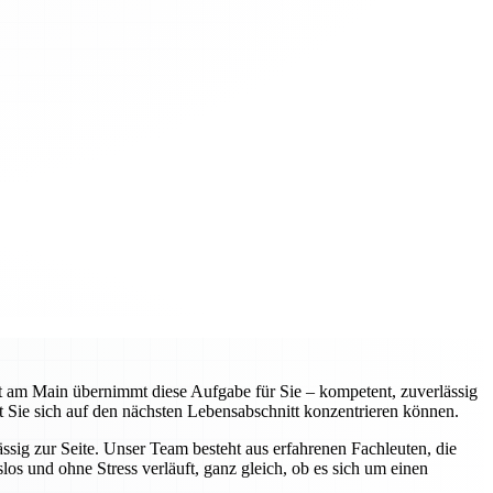
 am Main übernimmt diese Aufgabe für Sie – kompetent, zuverlässig
 Sie sich auf den nächsten Lebensabschnitt konzentrieren können.
sig zur Seite. Unser Team besteht aus erfahrenen Fachleuten, die
os und ohne Stress verläuft, ganz gleich, ob es sich um einen