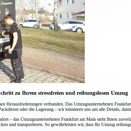
ritt zu Ihrem stressfreien und reibungslosen Umzug
schen Herausforderungen verbunden. Das Umzugsunternehmen Frankfurt
ackdienst oder die Lagerung – wir kümmern uns um alle Details, damit
ndort – das Umzugsunternehmen Frankfurt am Main steht Ihnen zuverläs
cken und transportieren. So gewährleisten wir, dass Ihr Umzug reibungsl