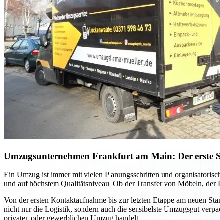
Umzugsunternehmen Frankfurt am Main: Der erste Sch
Ein Umzug ist immer mit vielen Planungsschritten und organisatori
und auf höchstem Qualitätsniveau. Ob der Transfer von Möbeln, der P
Von der ersten Kontaktaufnahme bis zur letzten Etappe am neuen Sta
nicht nur die Logistik, sondern auch die sensibelste Umzugsgut verpa
privaten oder gewerblichen Umzug handelt.