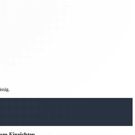
ässig.
zum Einrichten