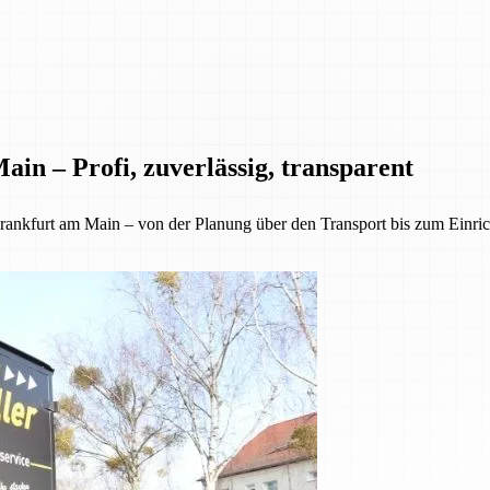
in – Profi, zuverlässig, transparent
kfurt am Main – von der Planung über den Transport bis zum Einrichte