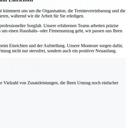
ir kümmern uns um die Organisation, die Terminvereinbarung und die
ren, während wir die Arbeit für Sie erledigen.
fessioneller Sorgfalt. Unsere erfahrenen Teams arbeiten präzise
es um einen Haushalts- oder Firmenumzug geht, wir passen uns Ihren
eim Einrichten und der Aufstellung. Unsere Monteure sorgen dafür,
mzug nicht nur stressfrei, sondern auch ein positiver Neuanfang.
ne Vielzahl von Zusatzleistungen, die Ihren Umzug noch einfacher