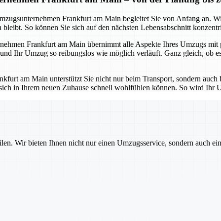
s Umzugsunternehmen Frankfurt am Main begleitet Sie von Anfang an. W
bleibt. So können Sie sich auf den nächsten Lebensabschnitt konzentrie
ehmen Frankfurt am Main übernimmt alle Aspekte Ihres Umzugs mit pro
 und Ihr Umzug so reibungslos wie möglich verläuft. Ganz gleich, ob 
urt am Main unterstützt Sie nicht nur beim Transport, sondern auch b
 sich in Ihrem neuen Zuhause schnell wohlfühlen können. So wird Ihr U
ilen. Wir bieten Ihnen nicht nur einen Umzugsservice, sondern auch ei