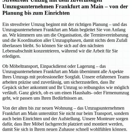
Umzugsunternehmen Frankfurt am Main – von der
Planung bis zum Einrichten
Ein stressfreier Umzug beginnt mit der richtigen Planung – und das
Umzugsunternehmen Frankfurt am Main begleitet Sie von Anfang
an. Wir kümmern uns um die Organisation, die Terminvereinbarung
und die Koordination aller Umzugsphasen, damit nichts dem Zufall
überlassen bleibt. So können Sie sich auf den nächsten
Lebensabschnitt konzentrieren, während wir die Arbeit für Sie
erledigen.
Ob Möbeltransport, Einpackdienst oder Lagerung – das
Umzugsunternehmen Frankfurt am Main übernimmt alle Aspekte
Ihres Umzugs mit professioneller Sorgfalt. Unsere erfahrenen Teams
arbeiten präzise und zuverlässig, um sicherzustellen, dass Ihr
Gepäck sicher ankommt und Ihr Umzug so reibungslos wie möglich
verläuft. Ganz gleich, ob es um einen Haushalts- oder Firmenumzug
geht, wir passen uns Ihren Bedürfnissen an.
Von der alten bis zur neuen Wohnung – das Umzugsunternehmen
Frankfurt am Main unterstützt Sie nicht nur beim Transport, sondern
auch beim Einrichten und der Aufstellung. Unsere Monteure sorgen
dafür, dass Ihre Möbel fachgerecht platziert und montiert werden,
damit Sie sich in Ihrem neuen Zuhause schnell wohlfühlen können.