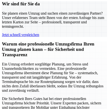
Wir sind für Sie da
Sie planen einen Umzug und suchen einen zuverlässigen Partner?
Unser erfahrenes Team steht Ihnen von der ersten Anfrage bis zum
letzten Karton zur Seite – professionell, transparent und
termingerecht.
Jetzt schnell vergleichen
Warum eine professionelle Umzugsfirma Ihren
Umzug planen kann – für Sicherheit und
Transparenz
Ein Umzug erfordert sorgfältige Planung, um Stress und
Unannehmlichkeiten zu vermeiden. Eine professionelle
Umzugsfirma übernimmt diese Planung für Sie – systematisch,
transparent und mit langjähriger Erfahrung. Von der
Terminabsprache bis zur Routenplanung sorgen wir dafür, dass
nichts dem Zufall überlassen bleibt, sodass Ihr Umzug reibungslos
und zuverlässig verläuft.
Die Sicherheit Ihres Gutes hat bei einer professionellen
Umzugsfirma höchste Priorität. Unsere Experten packen, sichern
und transportieren Ihr Mobiliar unter Einhaltung höchster