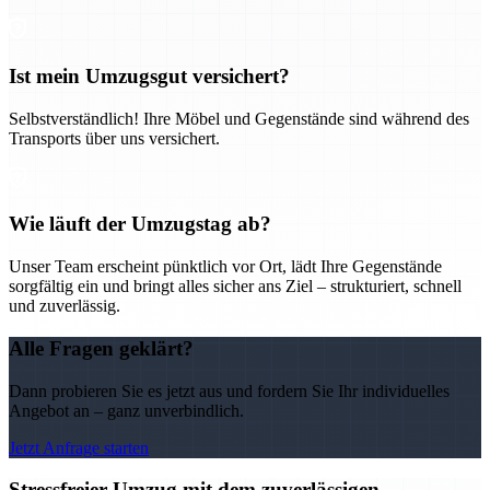
Ist mein Umzugsgut versichert?
Selbstverständlich! Ihre Möbel und Gegenstände sind während des
Transports über uns versichert.
Wie läuft der Umzugstag ab?
Unser Team erscheint pünktlich vor Ort, lädt Ihre Gegenstände
sorgfältig ein und bringt alles sicher ans Ziel – strukturiert, schnell
und zuverlässig.
Alle Fragen geklärt?
Dann probieren Sie es jetzt aus und fordern Sie Ihr individuelles
Angebot an – ganz unverbindlich.
Jetzt Anfrage starten
Stressfreier Umzug mit dem zuverlässigen