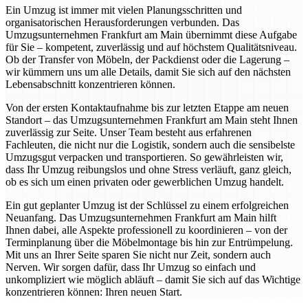
Ein Umzug ist immer mit vielen Planungsschritten und
organisatorischen Herausforderungen verbunden. Das
Umzugsunternehmen Frankfurt am Main übernimmt diese Aufgabe
für Sie – kompetent, zuverlässig und auf höchstem Qualitätsniveau.
Ob der Transfer von Möbeln, der Packdienst oder die Lagerung –
wir kümmern uns um alle Details, damit Sie sich auf den nächsten
Lebensabschnitt konzentrieren können.
Von der ersten Kontaktaufnahme bis zur letzten Etappe am neuen
Standort – das Umzugsunternehmen Frankfurt am Main steht Ihnen
zuverlässig zur Seite. Unser Team besteht aus erfahrenen
Fachleuten, die nicht nur die Logistik, sondern auch die sensibelste
Umzugsgut verpacken und transportieren. So gewährleisten wir,
dass Ihr Umzug reibungslos und ohne Stress verläuft, ganz gleich,
ob es sich um einen privaten oder gewerblichen Umzug handelt.
Ein gut geplanter Umzug ist der Schlüssel zu einem erfolgreichen
Neuanfang. Das Umzugsunternehmen Frankfurt am Main hilft
Ihnen dabei, alle Aspekte professionell zu koordinieren – von der
Terminplanung über die Möbelmontage bis hin zur Entrümpelung.
Mit uns an Ihrer Seite sparen Sie nicht nur Zeit, sondern auch
Nerven. Wir sorgen dafür, dass Ihr Umzug so einfach und
unkompliziert wie möglich abläuft – damit Sie sich auf das Wichtige
konzentrieren können: Ihren neuen Start.