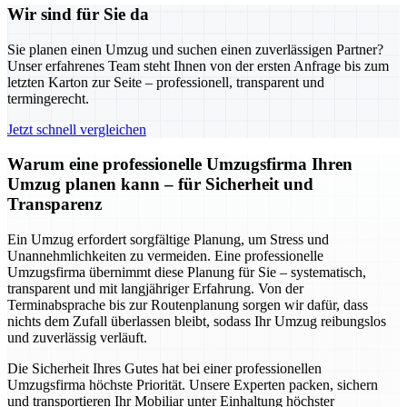
Wir sind für Sie da
Sie planen einen Umzug und suchen einen zuverlässigen Partner?
Unser erfahrenes Team steht Ihnen von der ersten Anfrage bis zum
letzten Karton zur Seite – professionell, transparent und
termingerecht.
Jetzt schnell vergleichen
Warum eine professionelle Umzugsfirma Ihren
Umzug planen kann – für Sicherheit und
Transparenz
Ein Umzug erfordert sorgfältige Planung, um Stress und
Unannehmlichkeiten zu vermeiden. Eine professionelle
Umzugsfirma übernimmt diese Planung für Sie – systematisch,
transparent und mit langjähriger Erfahrung. Von der
Terminabsprache bis zur Routenplanung sorgen wir dafür, dass
nichts dem Zufall überlassen bleibt, sodass Ihr Umzug reibungslos
und zuverlässig verläuft.
Die Sicherheit Ihres Gutes hat bei einer professionellen
Umzugsfirma höchste Priorität. Unsere Experten packen, sichern
und transportieren Ihr Mobiliar unter Einhaltung höchster