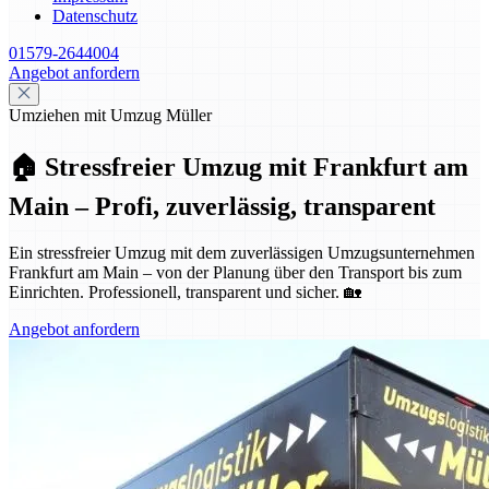
Datenschutz
01579-2644004
Angebot anfordern
Umziehen mit Umzug Müller
🏠 Stressfreier Umzug mit Frankfurt am
Main – Profi, zuverlässig, transparent
Ein stressfreier Umzug mit dem zuverlässigen Umzugsunternehmen
Frankfurt am Main – von der Planung über den Transport bis zum
Einrichten. Professionell, transparent und sicher. 🏡
Angebot anfordern