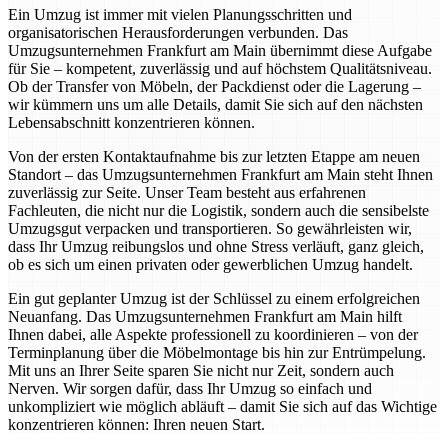
Ein Umzug ist immer mit vielen Planungsschritten und
organisatorischen Herausforderungen verbunden. Das
Umzugsunternehmen Frankfurt am Main übernimmt diese Aufgabe
für Sie – kompetent, zuverlässig und auf höchstem Qualitätsniveau.
Ob der Transfer von Möbeln, der Packdienst oder die Lagerung –
wir kümmern uns um alle Details, damit Sie sich auf den nächsten
Lebensabschnitt konzentrieren können.
Von der ersten Kontaktaufnahme bis zur letzten Etappe am neuen
Standort – das Umzugsunternehmen Frankfurt am Main steht Ihnen
zuverlässig zur Seite. Unser Team besteht aus erfahrenen
Fachleuten, die nicht nur die Logistik, sondern auch die sensibelste
Umzugsgut verpacken und transportieren. So gewährleisten wir,
dass Ihr Umzug reibungslos und ohne Stress verläuft, ganz gleich,
ob es sich um einen privaten oder gewerblichen Umzug handelt.
Ein gut geplanter Umzug ist der Schlüssel zu einem erfolgreichen
Neuanfang. Das Umzugsunternehmen Frankfurt am Main hilft
Ihnen dabei, alle Aspekte professionell zu koordinieren – von der
Terminplanung über die Möbelmontage bis hin zur Entrümpelung.
Mit uns an Ihrer Seite sparen Sie nicht nur Zeit, sondern auch
Nerven. Wir sorgen dafür, dass Ihr Umzug so einfach und
unkompliziert wie möglich abläuft – damit Sie sich auf das Wichtige
konzentrieren können: Ihren neuen Start.