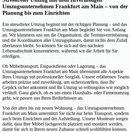
Umzugsunternehmen Frankfurt am Main – von der
Planung bis zum Einrichten
Ein stressfreier Umzug beginnt mit der richtigen Planung – und das
Umzugsunternehmen Frankfurt am Main begleitet Sie von Anfang
an. Wir kümmern uns um die Organisation, die Terminvereinbarung
und die Koordination aller Umzugsphasen, damit nichts dem Zufall
überlassen bleibt. So können Sie sich auf den nächsten
Lebensabschnitt konzentrieren, während wir die Arbeit für Sie
erledigen.
Ob Möbeltransport, Einpackdienst oder Lagerung – das
Umzugsunternehmen Frankfurt am Main übernimmt alle Aspekte
Ihres Umzugs mit professioneller Sorgfalt. Unsere erfahrenen Teams
arbeiten präzise und zuverlässig, um sicherzustellen, dass Ihr
Gepäck sicher ankommt und Ihr Umzug so reibungslos wie möglich
verläuft. Ganz gleich, ob es um einen Haushalts- oder Firmenumzug
geht, wir passen uns Ihren Bedürfnissen an.
Von der alten bis zur neuen Wohnung – das Umzugsunternehmen
Frankfurt am Main unterstützt Sie nicht nur beim Transport, sondern
auch beim Einrichten und der Aufstellung. Unsere Monteure sorgen
dafür, dass Ihre Möbel fachgerecht platziert und montiert werden,
damit Sie sich in Ihrem neuen Zuhause schnell wohlfühlen können.