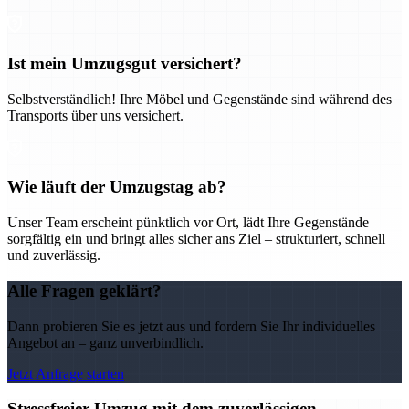
Ist mein Umzugsgut versichert?
Selbstverständlich! Ihre Möbel und Gegenstände sind während des
Transports über uns versichert.
Wie läuft der Umzugstag ab?
Unser Team erscheint pünktlich vor Ort, lädt Ihre Gegenstände
sorgfältig ein und bringt alles sicher ans Ziel – strukturiert, schnell
und zuverlässig.
Alle Fragen geklärt?
Dann probieren Sie es jetzt aus und fordern Sie Ihr individuelles
Angebot an – ganz unverbindlich.
Jetzt Anfrage starten
Stressfreier Umzug mit dem zuverlässigen