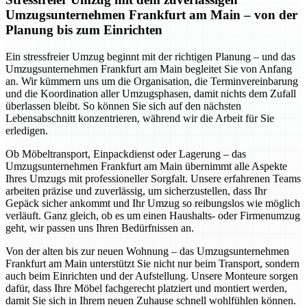
Umzugsunternehmen Frankfurt am Main – von der
Planung bis zum Einrichten
Ein stressfreier Umzug beginnt mit der richtigen Planung – und das
Umzugsunternehmen Frankfurt am Main begleitet Sie von Anfang
an. Wir kümmern uns um die Organisation, die Terminvereinbarung
und die Koordination aller Umzugsphasen, damit nichts dem Zufall
überlassen bleibt. So können Sie sich auf den nächsten
Lebensabschnitt konzentrieren, während wir die Arbeit für Sie
erledigen.
Ob Möbeltransport, Einpackdienst oder Lagerung – das
Umzugsunternehmen Frankfurt am Main übernimmt alle Aspekte
Ihres Umzugs mit professioneller Sorgfalt. Unsere erfahrenen Teams
arbeiten präzise und zuverlässig, um sicherzustellen, dass Ihr
Gepäck sicher ankommt und Ihr Umzug so reibungslos wie möglich
verläuft. Ganz gleich, ob es um einen Haushalts- oder Firmenumzug
geht, wir passen uns Ihren Bedürfnissen an.
Von der alten bis zur neuen Wohnung – das Umzugsunternehmen
Frankfurt am Main unterstützt Sie nicht nur beim Transport, sondern
auch beim Einrichten und der Aufstellung. Unsere Monteure sorgen
dafür, dass Ihre Möbel fachgerecht platziert und montiert werden,
damit Sie sich in Ihrem neuen Zuhause schnell wohlfühlen können.