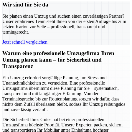
Wir sind für Sie da
Sie planen einen Umzug und suchen einen zuverlässigen Partner?
Unser erfahrenes Team steht Ihnen von der ersten Anfrage bis zum
letzten Karton zur Seite – professionell, transparent und
termingerecht.
Jetzt schnell vergleichen
Warum eine professionelle Umzugsfirma Ihren
Umzug planen kann – für Sicherheit und
Transparenz
Ein Umzug erfordert sorgfältige Planung, um Stress und
Unannehmlichkeiten zu vermeiden. Eine professionelle
Umzugsfirma übernimmt diese Planung für Sie – systematisch,
transparent und mit langjähriger Erfahrung. Von der
Terminabsprache bis zur Routenplanung sorgen wir dafür, dass
nichts dem Zufall überlassen bleibt, sodass Ihr Umzug reibungslos
und zuverlässig verläuft.
Die Sicherheit Ihres Gutes hat bei einer professionellen
Umzugsfirma höchste Priorität. Unsere Experten packen, sichern
und transportieren Ihr Mobiliar unter Einhaltung höchster