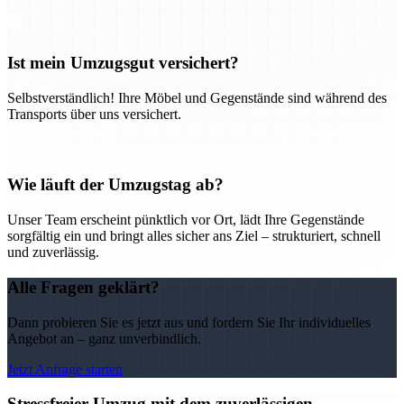
Ist mein Umzugsgut versichert?
Selbstverständlich! Ihre Möbel und Gegenstände sind während des
Transports über uns versichert.
Wie läuft der Umzugstag ab?
Unser Team erscheint pünktlich vor Ort, lädt Ihre Gegenstände
sorgfältig ein und bringt alles sicher ans Ziel – strukturiert, schnell
und zuverlässig.
Alle Fragen geklärt?
Dann probieren Sie es jetzt aus und fordern Sie Ihr individuelles
Angebot an – ganz unverbindlich.
Jetzt Anfrage starten
Stressfreier Umzug mit dem zuverlässigen