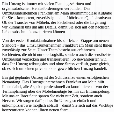
Ein Umzug ist immer mit vielen Planungsschritten und
organisatorischen Herausforderungen verbunden. Das
Umzugsunternehmen Frankfurt am Main übernimmt diese Aufgabe
für Sie – kompetent, zuverlässig und auf höchstem Qualitätsniveau.
Ob der Transfer von Möbeln, der Packdienst oder die Lagerung –
wir kümmern uns um alle Details, damit Sie sich auf den nächsten
Lebensabschnitt konzentrieren können.
Von der ersten Kontaktaufnahme bis zur letzten Etappe am neuen
Standort – das Umzugsunternehmen Frankfurt am Main steht Ihnen
zuverlässig zur Seite. Unser Team besteht aus erfahrenen
Fachleuten, die nicht nur die Logistik, sondern auch die sensibelste
Umzugsgut verpacken und transportieren. So gewährleisten wir,
dass Ihr Umzug reibungslos und ohne Stress verläuft, ganz gleich,
ob es sich um einen privaten oder gewerblichen Umzug handelt.
Ein gut geplanter Umzug ist der Schlüssel zu einem erfolgreichen
Neuanfang. Das Umzugsunternehmen Frankfurt am Main hilft
Ihnen dabei, alle Aspekte professionell zu koordinieren – von der
Terminplanung über die Möbelmontage bis hin zur Entrümpelung.
Mit uns an Ihrer Seite sparen Sie nicht nur Zeit, sondern auch
Nerven. Wir sorgen dafür, dass Ihr Umzug so einfach und
unkompliziert wie möglich abläuft – damit Sie sich auf das Wichtige
konzentrieren können: Ihren neuen Start.