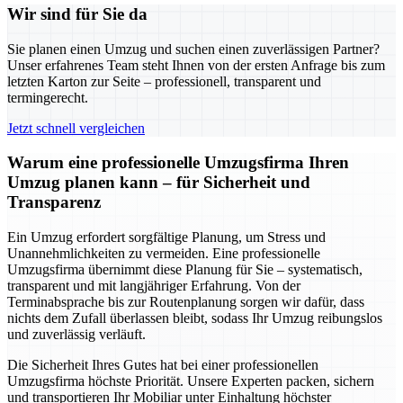
Wir sind für Sie da
Sie planen einen Umzug und suchen einen zuverlässigen Partner?
Unser erfahrenes Team steht Ihnen von der ersten Anfrage bis zum
letzten Karton zur Seite – professionell, transparent und
termingerecht.
Jetzt schnell vergleichen
Warum eine professionelle Umzugsfirma Ihren
Umzug planen kann – für Sicherheit und
Transparenz
Ein Umzug erfordert sorgfältige Planung, um Stress und
Unannehmlichkeiten zu vermeiden. Eine professionelle
Umzugsfirma übernimmt diese Planung für Sie – systematisch,
transparent und mit langjähriger Erfahrung. Von der
Terminabsprache bis zur Routenplanung sorgen wir dafür, dass
nichts dem Zufall überlassen bleibt, sodass Ihr Umzug reibungslos
und zuverlässig verläuft.
Die Sicherheit Ihres Gutes hat bei einer professionellen
Umzugsfirma höchste Priorität. Unsere Experten packen, sichern
und transportieren Ihr Mobiliar unter Einhaltung höchster