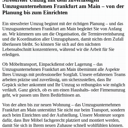
Umzugsunternehmen Frankfurt am Main – von der
Planung bis zum Einrichten
Ein stressfreier Umzug beginnt mit der richtigen Planung – und das
Umzugsunternehmen Frankfurt am Main begleitet Sie von Anfang
an. Wir kümmern uns um die Organisation, die Terminvereinbarung
und die Koordination aller Umzugsphasen, damit nichts dem Zufall
überlassen bleibt. So können Sie sich auf den nächsten
Lebensabschnitt konzentrieren, während wir die Arbeit für Sie
erledigen.
Ob Möbeltransport, Einpackdienst oder Lagerung – das
Umzugsunternehmen Frankfurt am Main übernimmt alle Aspekte
Ihres Umzugs mit professioneller Sorgfalt. Unsere erfahrenen Teams
arbeiten präzise und zuverlässig, um sicherzustellen, dass Ihr
Gepäck sicher ankommt und Ihr Umzug so reibungslos wie möglich
verläuft. Ganz gleich, ob es um einen Haushalts- oder Firmenumzug
geht, wir passen uns Ihren Bedürfnissen an.
Von der alten bis zur neuen Wohnung – das Umzugsunternehmen
Frankfurt am Main unterstützt Sie nicht nur beim Transport, sondern
auch beim Einrichten und der Aufstellung. Unsere Monteure sorgen
dafür, dass Ihre Möbel fachgerecht platziert und montiert werden,
damit Sie sich in Ihrem neuen Zuhause schnell wohlfühlen können.