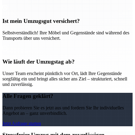
Ist mein Umzugsgut versichert?
Selbstverständlich! Ihre Möbel und Gegenstände sind während des
Transports über uns versichert.
Wie läuft der Umzugstag ab?
Unser Team erscheint pünktlich vor Ort, lädt Ihre Gegenstände
sorgfältig ein und bringt alles sicher ans Ziel – strukturiert, schnell
und zuverlässig.
Alle Fragen geklärt?
Dann probieren Sie es jetzt aus und fordern Sie Ihr individuelles
Angebot an – ganz unverbindlich.
Jetzt Anfrage starten
Stressfreier Umzug mit dem zuverlässigen