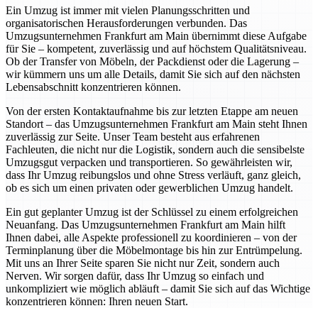
Ein Umzug ist immer mit vielen Planungsschritten und
organisatorischen Herausforderungen verbunden. Das
Umzugsunternehmen Frankfurt am Main übernimmt diese Aufgabe
für Sie – kompetent, zuverlässig und auf höchstem Qualitätsniveau.
Ob der Transfer von Möbeln, der Packdienst oder die Lagerung –
wir kümmern uns um alle Details, damit Sie sich auf den nächsten
Lebensabschnitt konzentrieren können.
Von der ersten Kontaktaufnahme bis zur letzten Etappe am neuen
Standort – das Umzugsunternehmen Frankfurt am Main steht Ihnen
zuverlässig zur Seite. Unser Team besteht aus erfahrenen
Fachleuten, die nicht nur die Logistik, sondern auch die sensibelste
Umzugsgut verpacken und transportieren. So gewährleisten wir,
dass Ihr Umzug reibungslos und ohne Stress verläuft, ganz gleich,
ob es sich um einen privaten oder gewerblichen Umzug handelt.
Ein gut geplanter Umzug ist der Schlüssel zu einem erfolgreichen
Neuanfang. Das Umzugsunternehmen Frankfurt am Main hilft
Ihnen dabei, alle Aspekte professionell zu koordinieren – von der
Terminplanung über die Möbelmontage bis hin zur Entrümpelung.
Mit uns an Ihrer Seite sparen Sie nicht nur Zeit, sondern auch
Nerven. Wir sorgen dafür, dass Ihr Umzug so einfach und
unkompliziert wie möglich abläuft – damit Sie sich auf das Wichtige
konzentrieren können: Ihren neuen Start.