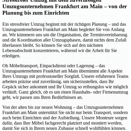
Umzugsunternehmen Frankfurt am Main – von der
Planung bis zum Einrichten
Ein stressfreier Umzug beginnt mit der richtigen Planung – und das
Umzugsunternehmen Frankfurt am Main begleitet Sie von Anfang
an. Wir kümmern uns um die Organisation, die Terminvereinbarung
und die Koordination aller Umzugsphasen, damit nichts dem Zufall
überlassen bleibt. So können Sie sich auf den nächsten
Lebensabschnitt konzentrieren, während wir die Arbeit für Sie
erledigen.
Ob Möbeltransport, Einpackdienst oder Lagerung – das
Umzugsunternehmen Frankfurt am Main übernimmt alle Aspekte
Ihres Umzugs mit professioneller Sorgfalt. Unsere erfahrenen Teams
arbeiten präzise und zuverlässig, um sicherzustellen, dass Ihr
Gepäck sicher ankommt und Ihr Umzug so reibungslos wie möglich
verläuft. Ganz gleich, ob es um einen Haushalts- oder Firmenumzug
geht, wir passen uns Ihren Bedürfnissen an.
Von der alten bis zur neuen Wohnung – das Umzugsunternehmen
Frankfurt am Main unterstützt Sie nicht nur beim Transport, sondern
auch beim Einrichten und der Aufstellung. Unsere Monteure sorgen
dafür, dass Ihre Möbel fachgerecht platziert und montiert werden,
damit Sie sich in Ihrem neuen Zuhause schnell wohlfühlen können.