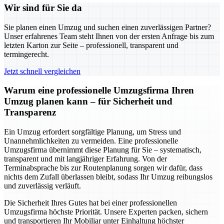
Wir sind für Sie da
Sie planen einen Umzug und suchen einen zuverlässigen Partner?
Unser erfahrenes Team steht Ihnen von der ersten Anfrage bis zum
letzten Karton zur Seite – professionell, transparent und
termingerecht.
Jetzt schnell vergleichen
Warum eine professionelle Umzugsfirma Ihren
Umzug planen kann – für Sicherheit und
Transparenz
Ein Umzug erfordert sorgfältige Planung, um Stress und
Unannehmlichkeiten zu vermeiden. Eine professionelle
Umzugsfirma übernimmt diese Planung für Sie – systematisch,
transparent und mit langjähriger Erfahrung. Von der
Terminabsprache bis zur Routenplanung sorgen wir dafür, dass
nichts dem Zufall überlassen bleibt, sodass Ihr Umzug reibungslos
und zuverlässig verläuft.
Die Sicherheit Ihres Gutes hat bei einer professionellen
Umzugsfirma höchste Priorität. Unsere Experten packen, sichern
und transportieren Ihr Mobiliar unter Einhaltung höchster