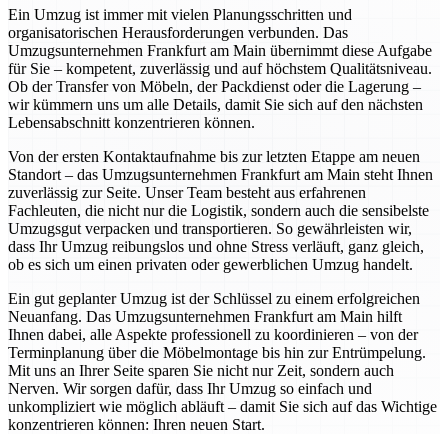
Ein Umzug ist immer mit vielen Planungsschritten und
organisatorischen Herausforderungen verbunden. Das
Umzugsunternehmen Frankfurt am Main übernimmt diese Aufgabe
für Sie – kompetent, zuverlässig und auf höchstem Qualitätsniveau.
Ob der Transfer von Möbeln, der Packdienst oder die Lagerung –
wir kümmern uns um alle Details, damit Sie sich auf den nächsten
Lebensabschnitt konzentrieren können.
Von der ersten Kontaktaufnahme bis zur letzten Etappe am neuen
Standort – das Umzugsunternehmen Frankfurt am Main steht Ihnen
zuverlässig zur Seite. Unser Team besteht aus erfahrenen
Fachleuten, die nicht nur die Logistik, sondern auch die sensibelste
Umzugsgut verpacken und transportieren. So gewährleisten wir,
dass Ihr Umzug reibungslos und ohne Stress verläuft, ganz gleich,
ob es sich um einen privaten oder gewerblichen Umzug handelt.
Ein gut geplanter Umzug ist der Schlüssel zu einem erfolgreichen
Neuanfang. Das Umzugsunternehmen Frankfurt am Main hilft
Ihnen dabei, alle Aspekte professionell zu koordinieren – von der
Terminplanung über die Möbelmontage bis hin zur Entrümpelung.
Mit uns an Ihrer Seite sparen Sie nicht nur Zeit, sondern auch
Nerven. Wir sorgen dafür, dass Ihr Umzug so einfach und
unkompliziert wie möglich abläuft – damit Sie sich auf das Wichtige
konzentrieren können: Ihren neuen Start.