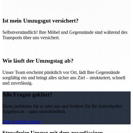
Ist mein Umzugsgut versichert?
Selbstverständlich! Ihre Möbel und Gegenstände sind während des
Transports über uns versichert.
Wie läuft der Umzugstag ab?
Unser Team erscheint pünktlich vor Ort, lädt Ihre Gegenstände
sorgfältig ein und bringt alles sicher ans Ziel – strukturiert, schnell
und zuverlässig.
Alle Fragen geklärt?
Dann probieren Sie es jetzt aus und fordern Sie Ihr individuelles
Angebot an – ganz unverbindlich.
Jetzt Anfrage starten
Stressfreier Umzug mit dem zuverlässigen