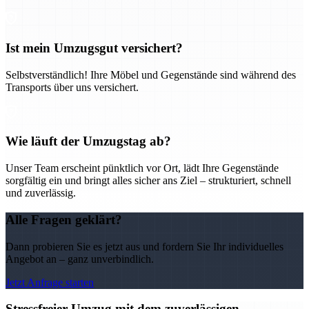
Ist mein Umzugsgut versichert?
Selbstverständlich! Ihre Möbel und Gegenstände sind während des
Transports über uns versichert.
Wie läuft der Umzugstag ab?
Unser Team erscheint pünktlich vor Ort, lädt Ihre Gegenstände
sorgfältig ein und bringt alles sicher ans Ziel – strukturiert, schnell
und zuverlässig.
Alle Fragen geklärt?
Dann probieren Sie es jetzt aus und fordern Sie Ihr individuelles
Angebot an – ganz unverbindlich.
Jetzt Anfrage starten
Stressfreier Umzug mit dem zuverlässigen