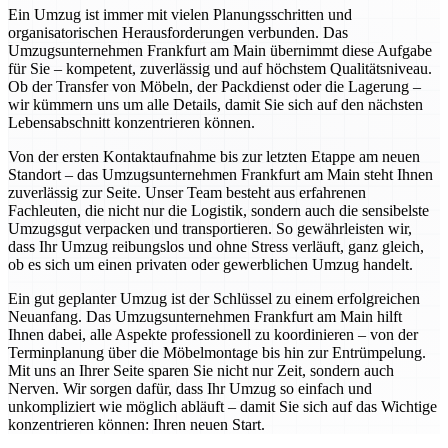
Ein Umzug ist immer mit vielen Planungsschritten und
organisatorischen Herausforderungen verbunden. Das
Umzugsunternehmen Frankfurt am Main übernimmt diese Aufgabe
für Sie – kompetent, zuverlässig und auf höchstem Qualitätsniveau.
Ob der Transfer von Möbeln, der Packdienst oder die Lagerung –
wir kümmern uns um alle Details, damit Sie sich auf den nächsten
Lebensabschnitt konzentrieren können.
Von der ersten Kontaktaufnahme bis zur letzten Etappe am neuen
Standort – das Umzugsunternehmen Frankfurt am Main steht Ihnen
zuverlässig zur Seite. Unser Team besteht aus erfahrenen
Fachleuten, die nicht nur die Logistik, sondern auch die sensibelste
Umzugsgut verpacken und transportieren. So gewährleisten wir,
dass Ihr Umzug reibungslos und ohne Stress verläuft, ganz gleich,
ob es sich um einen privaten oder gewerblichen Umzug handelt.
Ein gut geplanter Umzug ist der Schlüssel zu einem erfolgreichen
Neuanfang. Das Umzugsunternehmen Frankfurt am Main hilft
Ihnen dabei, alle Aspekte professionell zu koordinieren – von der
Terminplanung über die Möbelmontage bis hin zur Entrümpelung.
Mit uns an Ihrer Seite sparen Sie nicht nur Zeit, sondern auch
Nerven. Wir sorgen dafür, dass Ihr Umzug so einfach und
unkompliziert wie möglich abläuft – damit Sie sich auf das Wichtige
konzentrieren können: Ihren neuen Start.