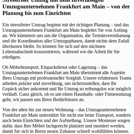
Umzugsunternehmen Frankfurt am Main – von der
Planung bis zum Einrichten
Ein stressfreier Umzug beginnt mit der richtigen Planung – und das
Umzugsunternehmen Frankfurt am Main begleitet Sie von Anfang
an. Wir kümmern uns um die Organisation, die Terminvereinbarung
und die Koordination aller Umzugsphasen, damit nichts dem Zufall
überlassen bleibt. So können Sie sich auf den nächsten
Lebensabschnitt konzentrieren, während wir die Arbeit für Sie
erledigen.
Ob Möbeltransport, Einpackdienst oder Lagerung – das
Umzugsunternehmen Frankfurt am Main übernimmt alle Aspekte
Ihres Umzugs mit professioneller Sorgfalt. Unsere erfahrenen Teams
arbeiten präzise und zuverlässig, um sicherzustellen, dass Ihr
Gepäck sicher ankommt und Ihr Umzug so reibungslos wie möglich
verläuft. Ganz gleich, ob es um einen Haushalts- oder Firmenumzug
geht, wir passen uns Ihren Bedürfnissen an.
Von der alten bis zur neuen Wohnung – das Umzugsunternehmen
Frankfurt am Main unterstützt Sie nicht nur beim Transport, sondern
auch beim Einrichten und der Aufstellung. Unsere Monteure sorgen
dafür, dass Ihre Möbel fachgerecht platziert und montiert werden,
damit Sie sich in Ihrem neuen Zuhause schnell wohlfühlen können.