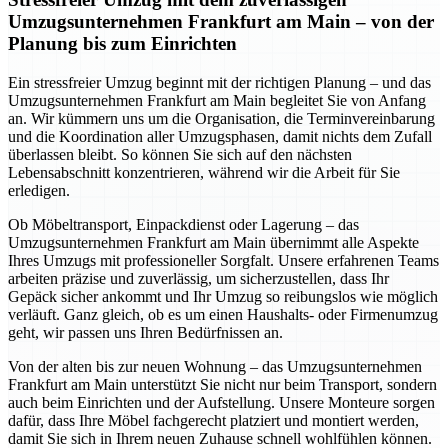
Umzugsunternehmen Frankfurt am Main – von der
Planung bis zum Einrichten
Ein stressfreier Umzug beginnt mit der richtigen Planung – und das
Umzugsunternehmen Frankfurt am Main begleitet Sie von Anfang
an. Wir kümmern uns um die Organisation, die Terminvereinbarung
und die Koordination aller Umzugsphasen, damit nichts dem Zufall
überlassen bleibt. So können Sie sich auf den nächsten
Lebensabschnitt konzentrieren, während wir die Arbeit für Sie
erledigen.
Ob Möbeltransport, Einpackdienst oder Lagerung – das
Umzugsunternehmen Frankfurt am Main übernimmt alle Aspekte
Ihres Umzugs mit professioneller Sorgfalt. Unsere erfahrenen Teams
arbeiten präzise und zuverlässig, um sicherzustellen, dass Ihr
Gepäck sicher ankommt und Ihr Umzug so reibungslos wie möglich
verläuft. Ganz gleich, ob es um einen Haushalts- oder Firmenumzug
geht, wir passen uns Ihren Bedürfnissen an.
Von der alten bis zur neuen Wohnung – das Umzugsunternehmen
Frankfurt am Main unterstützt Sie nicht nur beim Transport, sondern
auch beim Einrichten und der Aufstellung. Unsere Monteure sorgen
dafür, dass Ihre Möbel fachgerecht platziert und montiert werden,
damit Sie sich in Ihrem neuen Zuhause schnell wohlfühlen können.