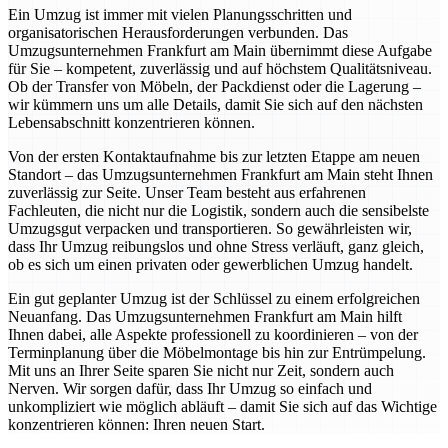
Ein Umzug ist immer mit vielen Planungsschritten und
organisatorischen Herausforderungen verbunden. Das
Umzugsunternehmen Frankfurt am Main übernimmt diese Aufgabe
für Sie – kompetent, zuverlässig und auf höchstem Qualitätsniveau.
Ob der Transfer von Möbeln, der Packdienst oder die Lagerung –
wir kümmern uns um alle Details, damit Sie sich auf den nächsten
Lebensabschnitt konzentrieren können.
Von der ersten Kontaktaufnahme bis zur letzten Etappe am neuen
Standort – das Umzugsunternehmen Frankfurt am Main steht Ihnen
zuverlässig zur Seite. Unser Team besteht aus erfahrenen
Fachleuten, die nicht nur die Logistik, sondern auch die sensibelste
Umzugsgut verpacken und transportieren. So gewährleisten wir,
dass Ihr Umzug reibungslos und ohne Stress verläuft, ganz gleich,
ob es sich um einen privaten oder gewerblichen Umzug handelt.
Ein gut geplanter Umzug ist der Schlüssel zu einem erfolgreichen
Neuanfang. Das Umzugsunternehmen Frankfurt am Main hilft
Ihnen dabei, alle Aspekte professionell zu koordinieren – von der
Terminplanung über die Möbelmontage bis hin zur Entrümpelung.
Mit uns an Ihrer Seite sparen Sie nicht nur Zeit, sondern auch
Nerven. Wir sorgen dafür, dass Ihr Umzug so einfach und
unkompliziert wie möglich abläuft – damit Sie sich auf das Wichtige
konzentrieren können: Ihren neuen Start.