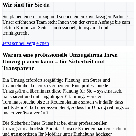
Wir sind für Sie da
Sie planen einen Umzug und suchen einen zuverlässigen Partner?
Unser erfahrenes Team steht Ihnen von der ersten Anfrage bis zum
letzten Karton zur Seite – professionell, transparent und
termingerecht.
Jetzt schnell vergleichen
Warum eine professionelle Umzugsfirma Ihren
Umzug planen kann – für Sicherheit und
Transparenz
Ein Umzug erfordert sorgfältige Planung, um Stress und
Unannehmlichkeiten zu vermeiden. Eine professionelle
Umzugsfirma übernimmt diese Planung für Sie – systematisch,
transparent und mit langjähriger Erfahrung. Von der
Terminabsprache bis zur Routenplanung sorgen wir dafür, dass
nichts dem Zufall überlassen bleibt, sodass Ihr Umzug reibungslos
und zuverlässig verläuft.
Die Sicherheit Ihres Gutes hat bei einer professionellen
Umzugsfirma höchste Priorität. Unsere Experten packen, sichern
und transportieren Ihr Mobiliar unter Einhaltung höchster