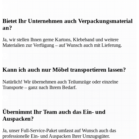
Bietet Ihr Unternehmen auch Verpackungsmaterial
an?
Ja, wir stellen Ihnen gerne Kartons, Klebeband und weitere
Materialien zur Verfügung – auf Wunsch auch mit Lieferung.
Kann ich auch nur Möbel transportieren lassen?
Natürlich! Wir übernehmen auch Teilumzüge oder einzelne
Transporte – ganz nach Ihrem Bedarf.
Übernimmt Ihr Team auch das Ein- und
Auspacken?
Ja, unser Full-Service-Paket umfasst auf Wunsch auch das
professionelle Ein- und Auspacken Ihrer Umzugsgüter.