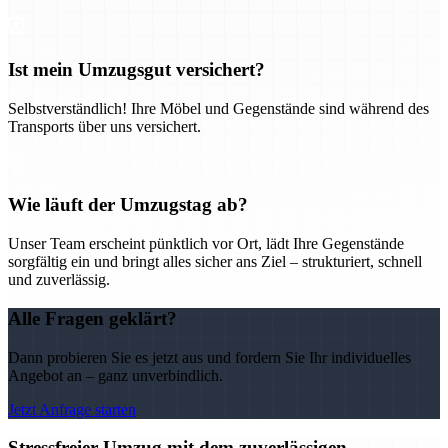
Ist mein Umzugsgut versichert?
Selbstverständlich! Ihre Möbel und Gegenstände sind während des
Transports über uns versichert.
Wie läuft der Umzugstag ab?
Unser Team erscheint pünktlich vor Ort, lädt Ihre Gegenstände
sorgfältig ein und bringt alles sicher ans Ziel – strukturiert, schnell
und zuverlässig.
Alle Fragen geklärt?
Dann probieren Sie es jetzt aus und fordern Sie Ihr individuelles
Angebot an – ganz unverbindlich.
Jetzt Anfrage starten
Stressfreier Umzug mit dem zuverlässigen