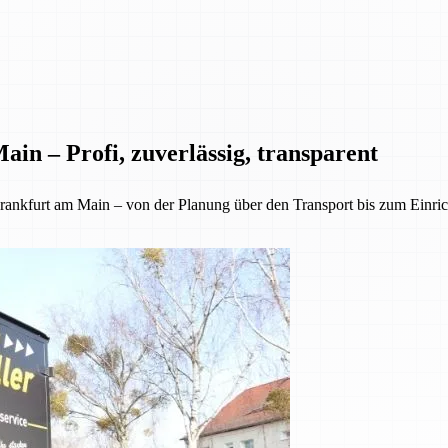
in – Profi, zuverlässig, transparent
kfurt am Main – von der Planung über den Transport bis zum Einrichte