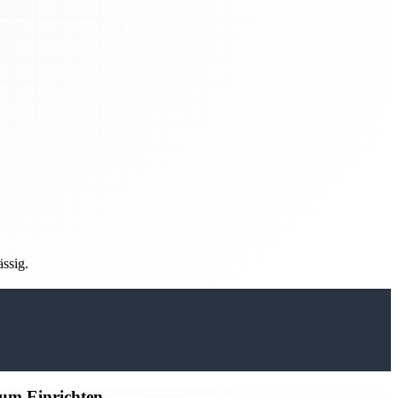
ässig.
zum Einrichten