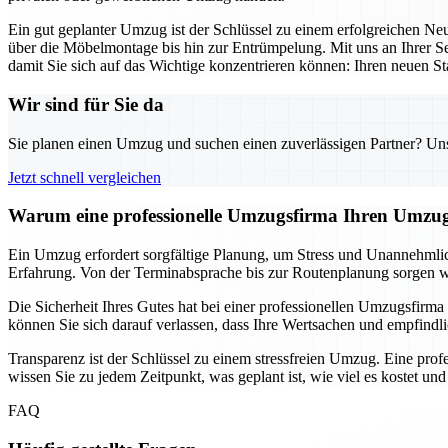
Ein gut geplanter Umzug ist der Schlüssel zu einem erfolgreichen N
über die Möbelmontage bis hin zur Entrümpelung. Mit uns an Ihrer Se
damit Sie sich auf das Wichtige konzentrieren können: Ihren neuen Sta
Wir sind für Sie da
Sie planen einen Umzug und suchen einen zuverlässigen Partner? Unser
Jetzt schnell vergleichen
Warum eine professionelle Umzugsfirma Ihren Umzug
Ein Umzug erfordert sorgfältige Planung, um Stress und Unannehmlich
Erfahrung. Von der Terminabsprache bis zur Routenplanung sorgen wir 
Die Sicherheit Ihres Gutes hat bei einer professionellen Umzugsfirma 
können Sie sich darauf verlassen, dass Ihre Wertsachen und empfindl
Transparenz ist der Schlüssel zu einem stressfreien Umzug. Eine prof
wissen Sie zu jedem Zeitpunkt, was geplant ist, wie viel es kostet u
FAQ