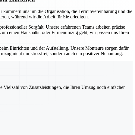
ir kümmern uns um die Organisation, die Terminvereinbarung und die
ren, während wir die Arbeit für Sie erledigen.
fessioneller Sorgfalt. Unsere erfahrenen Teams arbeiten präzise
es um einen Haushalts- oder Firmenumzug geht, wir passen uns Ihren
eim Einrichten und der Aufstellung. Unsere Monteure sorgen dafür,
mzug nicht nur stressfrei, sondern auch ein positiver Neuanfang.
ne Vielzahl von Zusatzleistungen, die Ihren Umzug noch einfacher