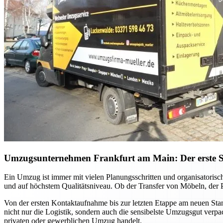
Umzugsunternehmen Frankfurt am Main: Der erste Sch
Ein Umzug ist immer mit vielen Planungsschritten und organisatori
und auf höchstem Qualitätsniveau. Ob der Transfer von Möbeln, der P
Von der ersten Kontaktaufnahme bis zur letzten Etappe am neuen Sta
nicht nur die Logistik, sondern auch die sensibelste Umzugsgut verpa
privaten oder gewerblichen Umzug handelt.