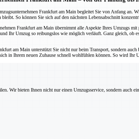
s Umzugsunternehmen Frankfurt am Main begleitet Sie von Anfang an. W
bleibt. So können Sie sich auf den nächsten Lebensabschnitt konzentrie
ehmen Frankfurt am Main übernimmt alle Aspekte Ihres Umzugs mit pro
 und Ihr Umzug so reibungslos wie möglich verläuft. Ganz gleich, ob 
urt am Main unterstützt Sie nicht nur beim Transport, sondern auch b
 sich in Ihrem neuen Zuhause schnell wohlfühlen können. So wird Ihr U
ilen. Wir bieten Ihnen nicht nur einen Umzugsservice, sondern auch ei