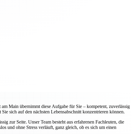
 am Main übernimmt diese Aufgabe für Sie – kompetent, zuverlässig
 Sie sich auf den nächsten Lebensabschnitt konzentrieren können.
sig zur Seite. Unser Team besteht aus erfahrenen Fachleuten, die
os und ohne Stress verläuft, ganz gleich, ob es sich um einen