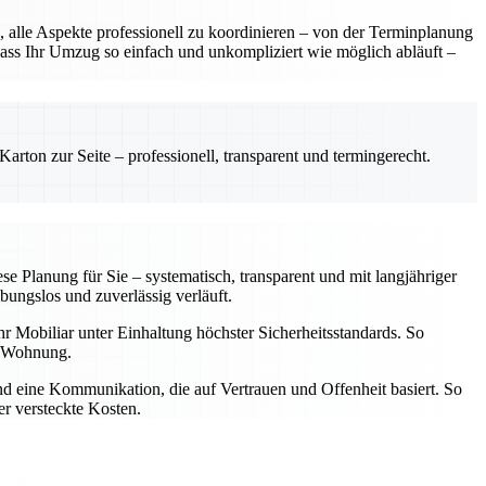
 alle Aspekte professionell zu koordinieren – von der Terminplanung
dass Ihr Umzug so einfach und unkompliziert wie möglich abläuft –
rton zur Seite – professionell, transparent und termingerecht.
 Planung für Sie – systematisch, transparent und mit langjähriger
bungslos und zuverlässig verläuft.
hr Mobiliar unter Einhaltung höchster Sicherheitsstandards. So
en Wohnung.
und eine Kommunikation, die auf Vertrauen und Offenheit basiert. So
er versteckte Kosten.