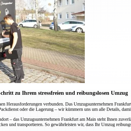
ritt zu Ihrem stressfreien und reibungslosen Umzug
schen Herausforderungen verbunden. Das Umzugsunternehmen Frankfurt
ackdienst oder die Lagerung – wir kümmern uns um alle Details, damit
ndort – das Umzugsunternehmen Frankfurt am Main steht Ihnen zuverläs
cken und transportieren. So gewährleisten wir, dass Ihr Umzug reibungsl