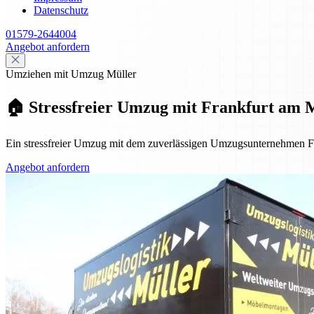
Datenschutz
01579-2644004
Angebot anfordern
Umziehen mit Umzug Müller
🏠 Stressfreier Umzug mit Frankfurt am Ma
Ein stressfreier Umzug mit dem zuverlässigen Umzugsunternehmen Fran
Angebot anfordern