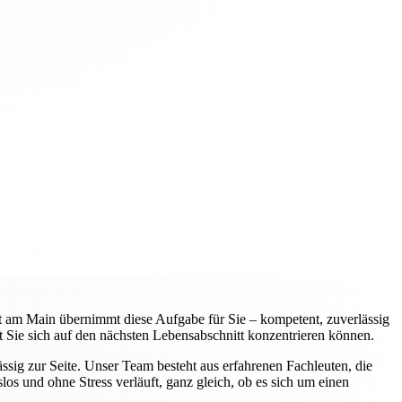
 am Main übernimmt diese Aufgabe für Sie – kompetent, zuverlässig
 Sie sich auf den nächsten Lebensabschnitt konzentrieren können.
sig zur Seite. Unser Team besteht aus erfahrenen Fachleuten, die
os und ohne Stress verläuft, ganz gleich, ob es sich um einen