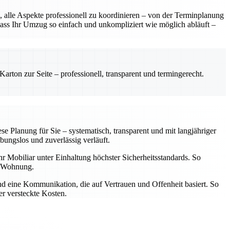
 alle Aspekte professionell zu koordinieren – von der Terminplanung
dass Ihr Umzug so einfach und unkompliziert wie möglich abläuft –
rton zur Seite – professionell, transparent und termingerecht.
 Planung für Sie – systematisch, transparent und mit langjähriger
bungslos und zuverlässig verläuft.
hr Mobiliar unter Einhaltung höchster Sicherheitsstandards. So
en Wohnung.
und eine Kommunikation, die auf Vertrauen und Offenheit basiert. So
er versteckte Kosten.