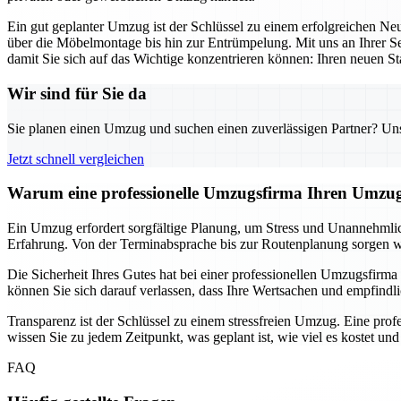
Ein gut geplanter Umzug ist der Schlüssel zu einem erfolgreichen N
über die Möbelmontage bis hin zur Entrümpelung. Mit uns an Ihrer Se
damit Sie sich auf das Wichtige konzentrieren können: Ihren neuen Sta
Wir sind für Sie da
Sie planen einen Umzug und suchen einen zuverlässigen Partner? Unser
Jetzt schnell vergleichen
Warum eine professionelle Umzugsfirma Ihren Umzug
Ein Umzug erfordert sorgfältige Planung, um Stress und Unannehmlich
Erfahrung. Von der Terminabsprache bis zur Routenplanung sorgen wir 
Die Sicherheit Ihres Gutes hat bei einer professionellen Umzugsfirma 
können Sie sich darauf verlassen, dass Ihre Wertsachen und empfindl
Transparenz ist der Schlüssel zu einem stressfreien Umzug. Eine prof
wissen Sie zu jedem Zeitpunkt, was geplant ist, wie viel es kostet u
FAQ