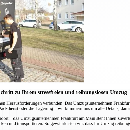
ritt zu Ihrem stressfreien und reibungslosen Umzug
schen Herausforderungen verbunden. Das Umzugsunternehmen Frankfurt
ackdienst oder die Lagerung – wir kümmern uns um alle Details, damit
ndort – das Umzugsunternehmen Frankfurt am Main steht Ihnen zuverläs
cken und transportieren. So gewährleisten wir, dass Ihr Umzug reibungsl