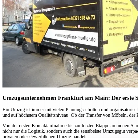
Umzugsunternehmen Frankfurt am Main: Der erste Sch
Ein Umzug ist immer mit vielen Planungsschritten und organisatori
und auf höchstem Qualitätsniveau. Ob der Transfer von Möbeln, der P
Von der ersten Kontaktaufnahme bis zur letzten Etappe am neuen Sta
nicht nur die Logistik, sondern auch die sensibelste Umzugsgut verpa
privaten oder gewerblichen Umzug handelt.