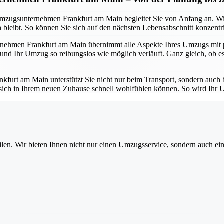
s Umzugsunternehmen Frankfurt am Main begleitet Sie von Anfang an. W
bleibt. So können Sie sich auf den nächsten Lebensabschnitt konzentrie
ehmen Frankfurt am Main übernimmt alle Aspekte Ihres Umzugs mit pro
 und Ihr Umzug so reibungslos wie möglich verläuft. Ganz gleich, ob 
urt am Main unterstützt Sie nicht nur beim Transport, sondern auch b
 sich in Ihrem neuen Zuhause schnell wohlfühlen können. So wird Ihr U
ilen. Wir bieten Ihnen nicht nur einen Umzugsservice, sondern auch ei