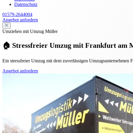
Datenschutz
01579-2644004
Angebot anfordern
Umziehen mit Umzug Müller
🏠 Stressfreier Umzug mit Frankfurt am Ma
Ein stressfreier Umzug mit dem zuverlässigen Umzugsunternehmen Fran
Angebot anfordern