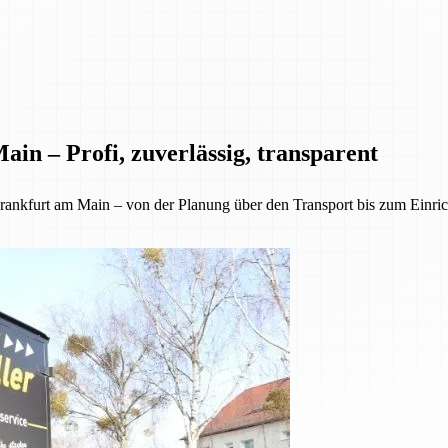
in – Profi, zuverlässig, transparent
kfurt am Main – von der Planung über den Transport bis zum Einrichte