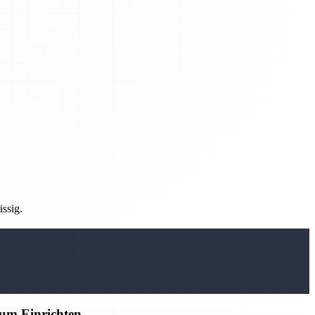
ässig.
zum Einrichten