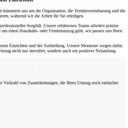
ir kümmern uns um die Organisation, die Terminvereinbarung und die
ren, während wir die Arbeit für Sie erledigen.
fessioneller Sorgfalt. Unsere erfahrenen Teams arbeiten präzise
es um einen Haushalts- oder Firmenumzug geht, wir passen uns Ihren
eim Einrichten und der Aufstellung. Unsere Monteure sorgen dafür,
mzug nicht nur stressfrei, sondern auch ein positiver Neuanfang.
ne Vielzahl von Zusatzleistungen, die Ihren Umzug noch einfacher