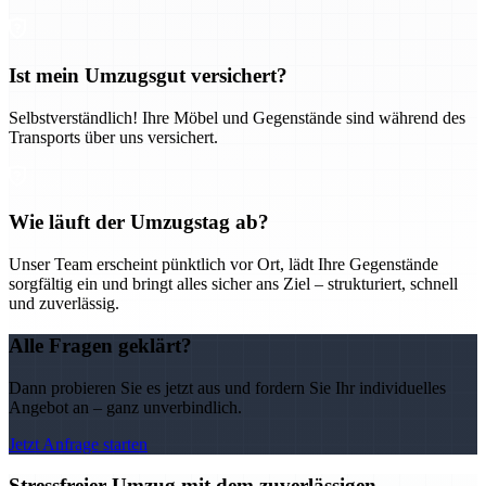
Ist mein Umzugsgut versichert?
Selbstverständlich! Ihre Möbel und Gegenstände sind während des
Transports über uns versichert.
Wie läuft der Umzugstag ab?
Unser Team erscheint pünktlich vor Ort, lädt Ihre Gegenstände
sorgfältig ein und bringt alles sicher ans Ziel – strukturiert, schnell
und zuverlässig.
Alle Fragen geklärt?
Dann probieren Sie es jetzt aus und fordern Sie Ihr individuelles
Angebot an – ganz unverbindlich.
Jetzt Anfrage starten
Stressfreier Umzug mit dem zuverlässigen