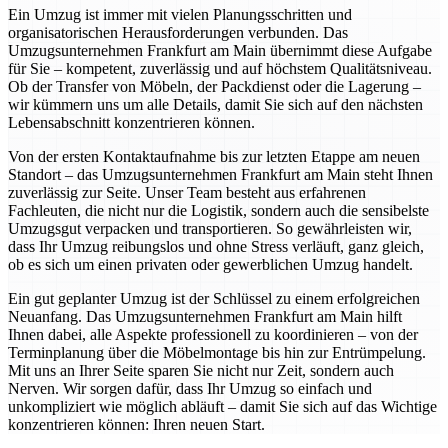
Ein Umzug ist immer mit vielen Planungsschritten und
organisatorischen Herausforderungen verbunden. Das
Umzugsunternehmen Frankfurt am Main übernimmt diese Aufgabe
für Sie – kompetent, zuverlässig und auf höchstem Qualitätsniveau.
Ob der Transfer von Möbeln, der Packdienst oder die Lagerung –
wir kümmern uns um alle Details, damit Sie sich auf den nächsten
Lebensabschnitt konzentrieren können.
Von der ersten Kontaktaufnahme bis zur letzten Etappe am neuen
Standort – das Umzugsunternehmen Frankfurt am Main steht Ihnen
zuverlässig zur Seite. Unser Team besteht aus erfahrenen
Fachleuten, die nicht nur die Logistik, sondern auch die sensibelste
Umzugsgut verpacken und transportieren. So gewährleisten wir,
dass Ihr Umzug reibungslos und ohne Stress verläuft, ganz gleich,
ob es sich um einen privaten oder gewerblichen Umzug handelt.
Ein gut geplanter Umzug ist der Schlüssel zu einem erfolgreichen
Neuanfang. Das Umzugsunternehmen Frankfurt am Main hilft
Ihnen dabei, alle Aspekte professionell zu koordinieren – von der
Terminplanung über die Möbelmontage bis hin zur Entrümpelung.
Mit uns an Ihrer Seite sparen Sie nicht nur Zeit, sondern auch
Nerven. Wir sorgen dafür, dass Ihr Umzug so einfach und
unkompliziert wie möglich abläuft – damit Sie sich auf das Wichtige
konzentrieren können: Ihren neuen Start.