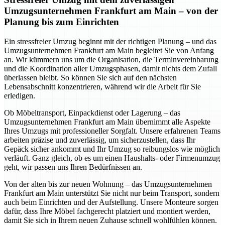
Umzugsunternehmen Frankfurt am Main – von der
Planung bis zum Einrichten
Ein stressfreier Umzug beginnt mit der richtigen Planung – und das
Umzugsunternehmen Frankfurt am Main begleitet Sie von Anfang
an. Wir kümmern uns um die Organisation, die Terminvereinbarung
und die Koordination aller Umzugsphasen, damit nichts dem Zufall
überlassen bleibt. So können Sie sich auf den nächsten
Lebensabschnitt konzentrieren, während wir die Arbeit für Sie
erledigen.
Ob Möbeltransport, Einpackdienst oder Lagerung – das
Umzugsunternehmen Frankfurt am Main übernimmt alle Aspekte
Ihres Umzugs mit professioneller Sorgfalt. Unsere erfahrenen Teams
arbeiten präzise und zuverlässig, um sicherzustellen, dass Ihr
Gepäck sicher ankommt und Ihr Umzug so reibungslos wie möglich
verläuft. Ganz gleich, ob es um einen Haushalts- oder Firmenumzug
geht, wir passen uns Ihren Bedürfnissen an.
Von der alten bis zur neuen Wohnung – das Umzugsunternehmen
Frankfurt am Main unterstützt Sie nicht nur beim Transport, sondern
auch beim Einrichten und der Aufstellung. Unsere Monteure sorgen
dafür, dass Ihre Möbel fachgerecht platziert und montiert werden,
damit Sie sich in Ihrem neuen Zuhause schnell wohlfühlen können.