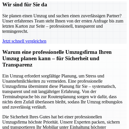
Wir sind für Sie da
Sie planen einen Umzug und suchen einen zuverlässigen Partner?
Unser erfahrenes Team steht Ihnen von der ersten Anfrage bis zum
letzten Karton zur Seite – professionell, transparent und
termingerecht.
Jetzt schnell vergleichen
Warum eine professionelle Umzugsfirma Ihren
Umzug planen kann – für Sicherheit und
Transparenz
Ein Umzug erfordert sorgfältige Planung, um Stress und
Unannehmlichkeiten zu vermeiden. Eine professionelle
Umzugsfirma übernimmt diese Planung für Sie – systematisch,
transparent und mit langjähriger Erfahrung. Von der
Terminabsprache bis zur Routenplanung sorgen wir dafür, dass
nichts dem Zufall überlassen bleibt, sodass Ihr Umzug reibungslos
und zuverlässig verläuft.
Die Sicherheit Ihres Gutes hat bei einer professionellen
Umzugsfirma höchste Priorität. Unsere Experten packen, sichern
und transportieren Ihr Mobiliar unter Einhaltung höchster