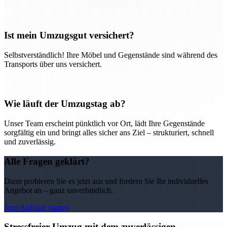
Ist mein Umzugsgut versichert?
Selbstverständlich! Ihre Möbel und Gegenstände sind während des
Transports über uns versichert.
Wie läuft der Umzugstag ab?
Unser Team erscheint pünktlich vor Ort, lädt Ihre Gegenstände
sorgfältig ein und bringt alles sicher ans Ziel – strukturiert, schnell
und zuverlässig.
Alle Fragen geklärt?
Dann probieren Sie es jetzt aus und fordern Sie Ihr individuelles
Angebot an – ganz unverbindlich.
Jetzt Anfrage starten
Stressfreier Umzug mit dem zuverlässigen