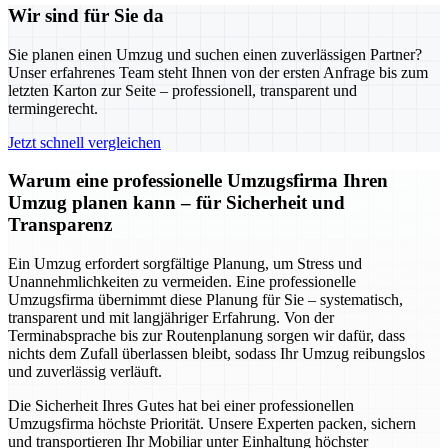
Wir sind für Sie da
Sie planen einen Umzug und suchen einen zuverlässigen Partner?
Unser erfahrenes Team steht Ihnen von der ersten Anfrage bis zum
letzten Karton zur Seite – professionell, transparent und
termingerecht.
Jetzt schnell vergleichen
Warum eine professionelle Umzugsfirma Ihren
Umzug planen kann – für Sicherheit und
Transparenz
Ein Umzug erfordert sorgfältige Planung, um Stress und
Unannehmlichkeiten zu vermeiden. Eine professionelle
Umzugsfirma übernimmt diese Planung für Sie – systematisch,
transparent und mit langjähriger Erfahrung. Von der
Terminabsprache bis zur Routenplanung sorgen wir dafür, dass
nichts dem Zufall überlassen bleibt, sodass Ihr Umzug reibungslos
und zuverlässig verläuft.
Die Sicherheit Ihres Gutes hat bei einer professionellen
Umzugsfirma höchste Priorität. Unsere Experten packen, sichern
und transportieren Ihr Mobiliar unter Einhaltung höchster