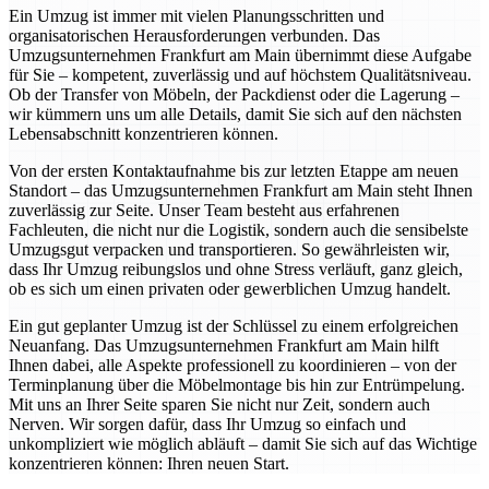
Ein Umzug ist immer mit vielen Planungsschritten und
organisatorischen Herausforderungen verbunden. Das
Umzugsunternehmen Frankfurt am Main übernimmt diese Aufgabe
für Sie – kompetent, zuverlässig und auf höchstem Qualitätsniveau.
Ob der Transfer von Möbeln, der Packdienst oder die Lagerung –
wir kümmern uns um alle Details, damit Sie sich auf den nächsten
Lebensabschnitt konzentrieren können.
Von der ersten Kontaktaufnahme bis zur letzten Etappe am neuen
Standort – das Umzugsunternehmen Frankfurt am Main steht Ihnen
zuverlässig zur Seite. Unser Team besteht aus erfahrenen
Fachleuten, die nicht nur die Logistik, sondern auch die sensibelste
Umzugsgut verpacken und transportieren. So gewährleisten wir,
dass Ihr Umzug reibungslos und ohne Stress verläuft, ganz gleich,
ob es sich um einen privaten oder gewerblichen Umzug handelt.
Ein gut geplanter Umzug ist der Schlüssel zu einem erfolgreichen
Neuanfang. Das Umzugsunternehmen Frankfurt am Main hilft
Ihnen dabei, alle Aspekte professionell zu koordinieren – von der
Terminplanung über die Möbelmontage bis hin zur Entrümpelung.
Mit uns an Ihrer Seite sparen Sie nicht nur Zeit, sondern auch
Nerven. Wir sorgen dafür, dass Ihr Umzug so einfach und
unkompliziert wie möglich abläuft – damit Sie sich auf das Wichtige
konzentrieren können: Ihren neuen Start.