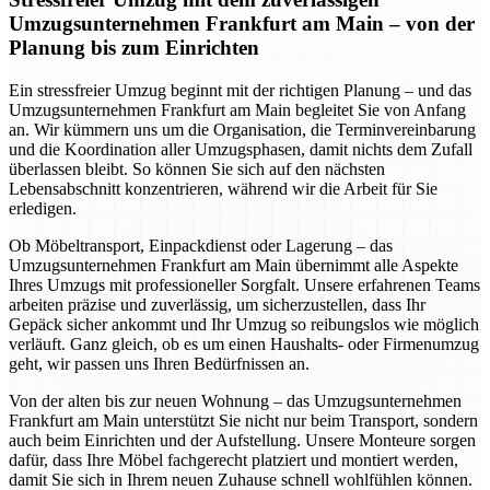
Umzugsunternehmen Frankfurt am Main – von der
Planung bis zum Einrichten
Ein stressfreier Umzug beginnt mit der richtigen Planung – und das
Umzugsunternehmen Frankfurt am Main begleitet Sie von Anfang
an. Wir kümmern uns um die Organisation, die Terminvereinbarung
und die Koordination aller Umzugsphasen, damit nichts dem Zufall
überlassen bleibt. So können Sie sich auf den nächsten
Lebensabschnitt konzentrieren, während wir die Arbeit für Sie
erledigen.
Ob Möbeltransport, Einpackdienst oder Lagerung – das
Umzugsunternehmen Frankfurt am Main übernimmt alle Aspekte
Ihres Umzugs mit professioneller Sorgfalt. Unsere erfahrenen Teams
arbeiten präzise und zuverlässig, um sicherzustellen, dass Ihr
Gepäck sicher ankommt und Ihr Umzug so reibungslos wie möglich
verläuft. Ganz gleich, ob es um einen Haushalts- oder Firmenumzug
geht, wir passen uns Ihren Bedürfnissen an.
Von der alten bis zur neuen Wohnung – das Umzugsunternehmen
Frankfurt am Main unterstützt Sie nicht nur beim Transport, sondern
auch beim Einrichten und der Aufstellung. Unsere Monteure sorgen
dafür, dass Ihre Möbel fachgerecht platziert und montiert werden,
damit Sie sich in Ihrem neuen Zuhause schnell wohlfühlen können.