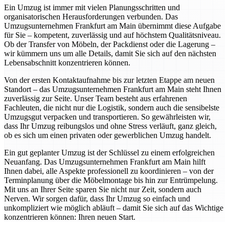
Ein Umzug ist immer mit vielen Planungsschritten und
organisatorischen Herausforderungen verbunden. Das
Umzugsunternehmen Frankfurt am Main übernimmt diese Aufgabe
für Sie – kompetent, zuverlässig und auf höchstem Qualitätsniveau.
Ob der Transfer von Möbeln, der Packdienst oder die Lagerung –
wir kümmern uns um alle Details, damit Sie sich auf den nächsten
Lebensabschnitt konzentrieren können.
Von der ersten Kontaktaufnahme bis zur letzten Etappe am neuen
Standort – das Umzugsunternehmen Frankfurt am Main steht Ihnen
zuverlässig zur Seite. Unser Team besteht aus erfahrenen
Fachleuten, die nicht nur die Logistik, sondern auch die sensibelste
Umzugsgut verpacken und transportieren. So gewährleisten wir,
dass Ihr Umzug reibungslos und ohne Stress verläuft, ganz gleich,
ob es sich um einen privaten oder gewerblichen Umzug handelt.
Ein gut geplanter Umzug ist der Schlüssel zu einem erfolgreichen
Neuanfang. Das Umzugsunternehmen Frankfurt am Main hilft
Ihnen dabei, alle Aspekte professionell zu koordinieren – von der
Terminplanung über die Möbelmontage bis hin zur Entrümpelung.
Mit uns an Ihrer Seite sparen Sie nicht nur Zeit, sondern auch
Nerven. Wir sorgen dafür, dass Ihr Umzug so einfach und
unkompliziert wie möglich abläuft – damit Sie sich auf das Wichtige
konzentrieren können: Ihren neuen Start.