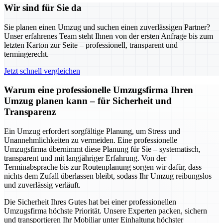
Wir sind für Sie da
Sie planen einen Umzug und suchen einen zuverlässigen Partner?
Unser erfahrenes Team steht Ihnen von der ersten Anfrage bis zum
letzten Karton zur Seite – professionell, transparent und
termingerecht.
Jetzt schnell vergleichen
Warum eine professionelle Umzugsfirma Ihren
Umzug planen kann – für Sicherheit und
Transparenz
Ein Umzug erfordert sorgfältige Planung, um Stress und
Unannehmlichkeiten zu vermeiden. Eine professionelle
Umzugsfirma übernimmt diese Planung für Sie – systematisch,
transparent und mit langjähriger Erfahrung. Von der
Terminabsprache bis zur Routenplanung sorgen wir dafür, dass
nichts dem Zufall überlassen bleibt, sodass Ihr Umzug reibungslos
und zuverlässig verläuft.
Die Sicherheit Ihres Gutes hat bei einer professionellen
Umzugsfirma höchste Priorität. Unsere Experten packen, sichern
und transportieren Ihr Mobiliar unter Einhaltung höchster