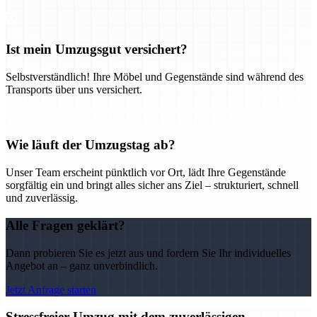
Ist mein Umzugsgut versichert?
Selbstverständlich! Ihre Möbel und Gegenstände sind während des
Transports über uns versichert.
Wie läuft der Umzugstag ab?
Unser Team erscheint pünktlich vor Ort, lädt Ihre Gegenstände
sorgfältig ein und bringt alles sicher ans Ziel – strukturiert, schnell
und zuverlässig.
Alle Fragen geklärt?
Dann probieren Sie es jetzt aus und fordern Sie Ihr individuelles
Angebot an – ganz unverbindlich.
Jetzt Anfrage starten
Stressfreier Umzug mit dem zuverlässigen