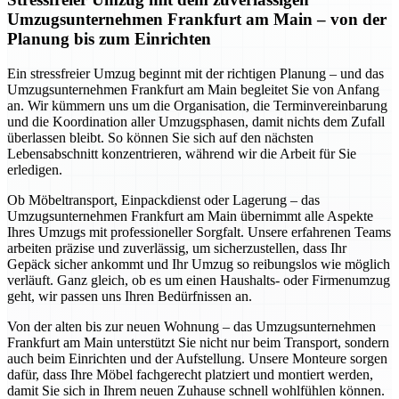
Umzugsunternehmen Frankfurt am Main – von der
Planung bis zum Einrichten
Ein stressfreier Umzug beginnt mit der richtigen Planung – und das
Umzugsunternehmen Frankfurt am Main begleitet Sie von Anfang
an. Wir kümmern uns um die Organisation, die Terminvereinbarung
und die Koordination aller Umzugsphasen, damit nichts dem Zufall
überlassen bleibt. So können Sie sich auf den nächsten
Lebensabschnitt konzentrieren, während wir die Arbeit für Sie
erledigen.
Ob Möbeltransport, Einpackdienst oder Lagerung – das
Umzugsunternehmen Frankfurt am Main übernimmt alle Aspekte
Ihres Umzugs mit professioneller Sorgfalt. Unsere erfahrenen Teams
arbeiten präzise und zuverlässig, um sicherzustellen, dass Ihr
Gepäck sicher ankommt und Ihr Umzug so reibungslos wie möglich
verläuft. Ganz gleich, ob es um einen Haushalts- oder Firmenumzug
geht, wir passen uns Ihren Bedürfnissen an.
Von der alten bis zur neuen Wohnung – das Umzugsunternehmen
Frankfurt am Main unterstützt Sie nicht nur beim Transport, sondern
auch beim Einrichten und der Aufstellung. Unsere Monteure sorgen
dafür, dass Ihre Möbel fachgerecht platziert und montiert werden,
damit Sie sich in Ihrem neuen Zuhause schnell wohlfühlen können.