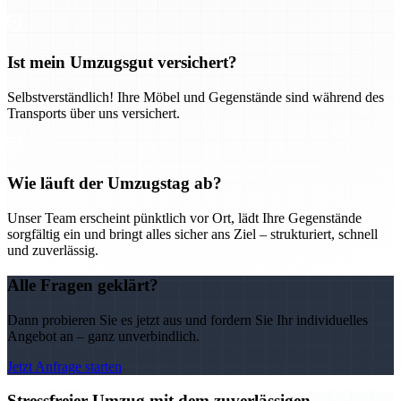
Ist mein Umzugsgut versichert?
Selbstverständlich! Ihre Möbel und Gegenstände sind während des
Transports über uns versichert.
Wie läuft der Umzugstag ab?
Unser Team erscheint pünktlich vor Ort, lädt Ihre Gegenstände
sorgfältig ein und bringt alles sicher ans Ziel – strukturiert, schnell
und zuverlässig.
Alle Fragen geklärt?
Dann probieren Sie es jetzt aus und fordern Sie Ihr individuelles
Angebot an – ganz unverbindlich.
Jetzt Anfrage starten
Stressfreier Umzug mit dem zuverlässigen