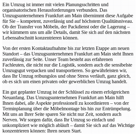
Ein Umzug ist immer mit vielen Planungsschritten und
organisatorischen Herausforderungen verbunden. Das
Umzugsunternehmen Frankfurt am Main übernimmt diese Aufgabe
für Sie – kompetent, zuverlässig und auf höchstem Qualitätsniveau.
Ob der Transfer von Möbeln, der Packdienst oder die Lagerung –
wir kümmern uns um alle Details, damit Sie sich auf den nächsten
Lebensabschnitt konzentrieren können.
Von der ersten Kontaktaufnahme bis zur letzten Etappe am neuen
Standort – das Umzugsunternehmen Frankfurt am Main steht Ihnen
zuverlässig zur Seite. Unser Team besteht aus erfahrenen
Fachleuten, die nicht nur die Logistik, sondern auch die sensibelste
Umzugsgut verpacken und transportieren. So gewährleisten wir,
dass Ihr Umzug reibungslos und ohne Stress verläuft, ganz gleich,
ob es sich um einen privaten oder gewerblichen Umzug handelt.
Ein gut geplanter Umzug ist der Schlüssel zu einem erfolgreichen
Neuanfang. Das Umzugsunternehmen Frankfurt am Main hilft
Ihnen dabei, alle Aspekte professionell zu koordinieren – von der
Terminplanung über die Möbelmontage bis hin zur Entrümpelung.
Mit uns an Ihrer Seite sparen Sie nicht nur Zeit, sondern auch
Nerven. Wir sorgen dafür, dass Ihr Umzug so einfach und
unkompliziert wie möglich abläuft – damit Sie sich auf das Wichtige
konzentrieren können: Ihren neuen Start.