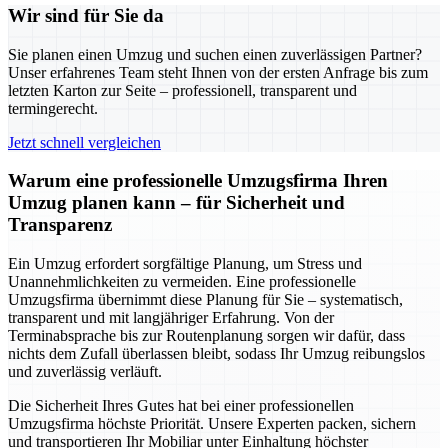
Wir sind für Sie da
Sie planen einen Umzug und suchen einen zuverlässigen Partner?
Unser erfahrenes Team steht Ihnen von der ersten Anfrage bis zum
letzten Karton zur Seite – professionell, transparent und
termingerecht.
Jetzt schnell vergleichen
Warum eine professionelle Umzugsfirma Ihren
Umzug planen kann – für Sicherheit und
Transparenz
Ein Umzug erfordert sorgfältige Planung, um Stress und
Unannehmlichkeiten zu vermeiden. Eine professionelle
Umzugsfirma übernimmt diese Planung für Sie – systematisch,
transparent und mit langjähriger Erfahrung. Von der
Terminabsprache bis zur Routenplanung sorgen wir dafür, dass
nichts dem Zufall überlassen bleibt, sodass Ihr Umzug reibungslos
und zuverlässig verläuft.
Die Sicherheit Ihres Gutes hat bei einer professionellen
Umzugsfirma höchste Priorität. Unsere Experten packen, sichern
und transportieren Ihr Mobiliar unter Einhaltung höchster