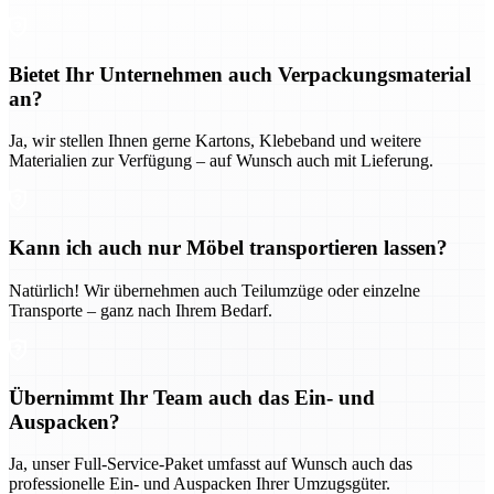
Bietet Ihr Unternehmen auch Verpackungsmaterial
an?
Ja, wir stellen Ihnen gerne Kartons, Klebeband und weitere
Materialien zur Verfügung – auf Wunsch auch mit Lieferung.
Kann ich auch nur Möbel transportieren lassen?
Natürlich! Wir übernehmen auch Teilumzüge oder einzelne
Transporte – ganz nach Ihrem Bedarf.
Übernimmt Ihr Team auch das Ein- und
Auspacken?
Ja, unser Full-Service-Paket umfasst auf Wunsch auch das
professionelle Ein- und Auspacken Ihrer Umzugsgüter.