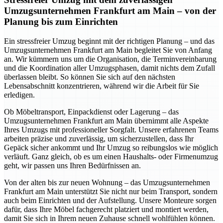
Umzugsunternehmen Frankfurt am Main – von der
Planung bis zum Einrichten
Ein stressfreier Umzug beginnt mit der richtigen Planung – und das
Umzugsunternehmen Frankfurt am Main begleitet Sie von Anfang
an. Wir kümmern uns um die Organisation, die Terminvereinbarung
und die Koordination aller Umzugsphasen, damit nichts dem Zufall
überlassen bleibt. So können Sie sich auf den nächsten
Lebensabschnitt konzentrieren, während wir die Arbeit für Sie
erledigen.
Ob Möbeltransport, Einpackdienst oder Lagerung – das
Umzugsunternehmen Frankfurt am Main übernimmt alle Aspekte
Ihres Umzugs mit professioneller Sorgfalt. Unsere erfahrenen Teams
arbeiten präzise und zuverlässig, um sicherzustellen, dass Ihr
Gepäck sicher ankommt und Ihr Umzug so reibungslos wie möglich
verläuft. Ganz gleich, ob es um einen Haushalts- oder Firmenumzug
geht, wir passen uns Ihren Bedürfnissen an.
Von der alten bis zur neuen Wohnung – das Umzugsunternehmen
Frankfurt am Main unterstützt Sie nicht nur beim Transport, sondern
auch beim Einrichten und der Aufstellung. Unsere Monteure sorgen
dafür, dass Ihre Möbel fachgerecht platziert und montiert werden,
damit Sie sich in Ihrem neuen Zuhause schnell wohlfühlen können.