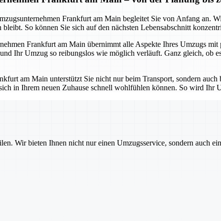
s Umzugsunternehmen Frankfurt am Main begleitet Sie von Anfang an. W
bleibt. So können Sie sich auf den nächsten Lebensabschnitt konzentrie
ehmen Frankfurt am Main übernimmt alle Aspekte Ihres Umzugs mit pro
 und Ihr Umzug so reibungslos wie möglich verläuft. Ganz gleich, ob 
urt am Main unterstützt Sie nicht nur beim Transport, sondern auch b
 sich in Ihrem neuen Zuhause schnell wohlfühlen können. So wird Ihr U
ilen. Wir bieten Ihnen nicht nur einen Umzugsservice, sondern auch ei