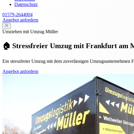
Datenschutz
01579-2644004
Angebot anfordern
Umziehen mit Umzug Müller
🏠 Stressfreier Umzug mit Frankfurt am Ma
Ein stressfreier Umzug mit dem zuverlässigen Umzugsunternehmen Fran
Angebot anfordern