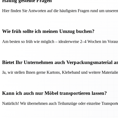
Häufig gestellte Fragen
Hier finden Sie Antworten auf die häufigsten Fragen rund um unseren
Wie früh sollte ich meinen Umzug buchen?
Am besten so früh wie möglich – idealerweise 2–4 Wochen im Voraus
Bietet Ihr Unternehmen auch Verpackungsmaterial a
Ja, wir stellen Ihnen gerne Kartons, Klebeband und weitere Material
Kann ich auch nur Möbel transportieren lassen?
Natürlich! Wir übernehmen auch Teilumzüge oder einzelne Transport