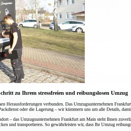
ritt zu Ihrem stressfreien und reibungslosen Umzug
schen Herausforderungen verbunden. Das Umzugsunternehmen Frankfurt
ackdienst oder die Lagerung – wir kümmern uns um alle Details, damit
ndort – das Umzugsunternehmen Frankfurt am Main steht Ihnen zuverläs
cken und transportieren. So gewährleisten wir, dass Ihr Umzug reibungsl