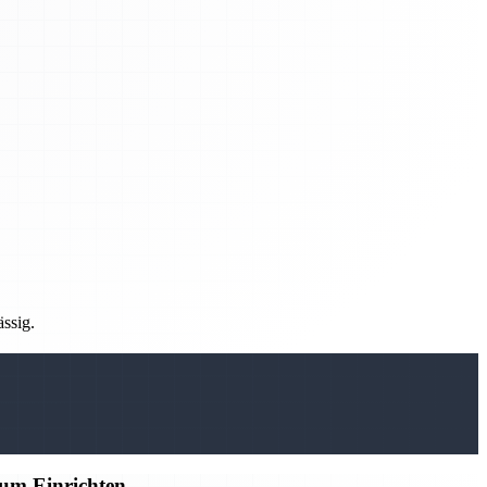
ässig.
zum Einrichten