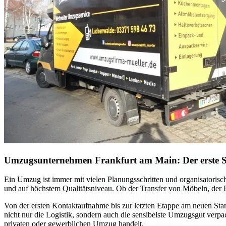
Umzugsunternehmen Frankfurt am Main: Der erste Sch
Ein Umzug ist immer mit vielen Planungsschritten und organisatori
und auf höchstem Qualitätsniveau. Ob der Transfer von Möbeln, der P
Von der ersten Kontaktaufnahme bis zur letzten Etappe am neuen Sta
nicht nur die Logistik, sondern auch die sensibelste Umzugsgut verpa
privaten oder gewerblichen Umzug handelt.