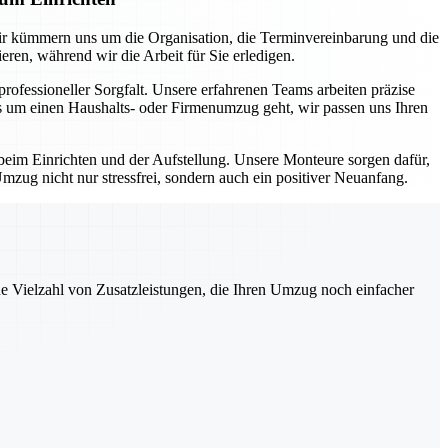
ir kümmern uns um die Organisation, die Terminvereinbarung und die
ren, während wir die Arbeit für Sie erledigen.
fessioneller Sorgfalt. Unsere erfahrenen Teams arbeiten präzise
es um einen Haushalts- oder Firmenumzug geht, wir passen uns Ihren
eim Einrichten und der Aufstellung. Unsere Monteure sorgen dafür,
mzug nicht nur stressfrei, sondern auch ein positiver Neuanfang.
ne Vielzahl von Zusatzleistungen, die Ihren Umzug noch einfacher