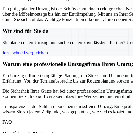
Ein gut geplanter Umzug ist der Schlüssel zu einem erfolgreichen N
über die Möbelmontage bis hin zur Entrümpelung. Mit uns an Ihrer Se
damit Sie sich auf das Wichtige konzentrieren können: Ihren neuen Sta
Wir sind für Sie da
Sie planen einen Umzug und suchen einen zuverlässigen Partner? Unser
Jetzt schnell vergleichen
Warum eine professionelle Umzugsfirma Ihren Umzug
Ein Umzug erfordert sorgfältige Planung, um Stress und Unannehmlich
Erfahrung. Von der Terminabsprache bis zur Routenplanung sorgen wir 
Die Sicherheit Ihres Gutes hat bei einer professionellen Umzugsfirma 
können Sie sich darauf verlassen, dass Ihre Wertsachen und empfindl
Transparenz ist der Schlüssel zu einem stressfreien Umzug. Eine prof
wissen Sie zu jedem Zeitpunkt, was geplant ist, wie viel es kostet u
FAQ