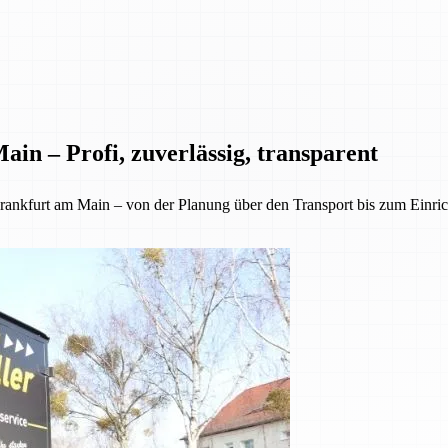
in – Profi, zuverlässig, transparent
kfurt am Main – von der Planung über den Transport bis zum Einrichte