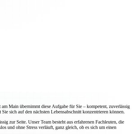
 am Main übernimmt diese Aufgabe für Sie – kompetent, zuverlässig
 Sie sich auf den nächsten Lebensabschnitt konzentrieren können.
sig zur Seite. Unser Team besteht aus erfahrenen Fachleuten, die
os und ohne Stress verläuft, ganz gleich, ob es sich um einen