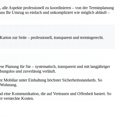
 alle Aspekte professionell zu koordinieren – von der Terminplanung
dass Ihr Umzug so einfach und unkompliziert wie möglich abläuft –
rton zur Seite – professionell, transparent und termingerecht.
 Planung für Sie – systematisch, transparent und mit langjähriger
bungslos und zuverlässig verläuft.
hr Mobiliar unter Einhaltung höchster Sicherheitsstandards. So
en Wohnung.
und eine Kommunikation, die auf Vertrauen und Offenheit basiert. So
er versteckte Kosten.