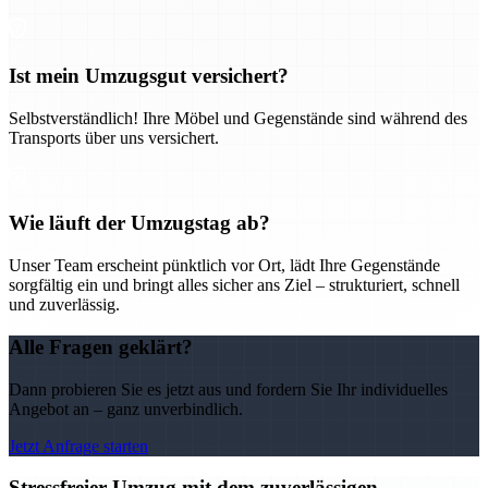
Ist mein Umzugsgut versichert?
Selbstverständlich! Ihre Möbel und Gegenstände sind während des
Transports über uns versichert.
Wie läuft der Umzugstag ab?
Unser Team erscheint pünktlich vor Ort, lädt Ihre Gegenstände
sorgfältig ein und bringt alles sicher ans Ziel – strukturiert, schnell
und zuverlässig.
Alle Fragen geklärt?
Dann probieren Sie es jetzt aus und fordern Sie Ihr individuelles
Angebot an – ganz unverbindlich.
Jetzt Anfrage starten
Stressfreier Umzug mit dem zuverlässigen