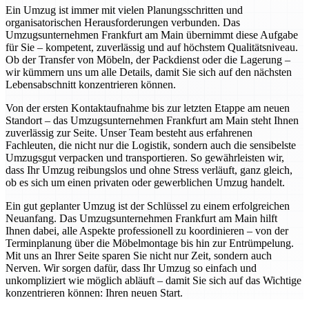
Ein Umzug ist immer mit vielen Planungsschritten und
organisatorischen Herausforderungen verbunden. Das
Umzugsunternehmen Frankfurt am Main übernimmt diese Aufgabe
für Sie – kompetent, zuverlässig und auf höchstem Qualitätsniveau.
Ob der Transfer von Möbeln, der Packdienst oder die Lagerung –
wir kümmern uns um alle Details, damit Sie sich auf den nächsten
Lebensabschnitt konzentrieren können.
Von der ersten Kontaktaufnahme bis zur letzten Etappe am neuen
Standort – das Umzugsunternehmen Frankfurt am Main steht Ihnen
zuverlässig zur Seite. Unser Team besteht aus erfahrenen
Fachleuten, die nicht nur die Logistik, sondern auch die sensibelste
Umzugsgut verpacken und transportieren. So gewährleisten wir,
dass Ihr Umzug reibungslos und ohne Stress verläuft, ganz gleich,
ob es sich um einen privaten oder gewerblichen Umzug handelt.
Ein gut geplanter Umzug ist der Schlüssel zu einem erfolgreichen
Neuanfang. Das Umzugsunternehmen Frankfurt am Main hilft
Ihnen dabei, alle Aspekte professionell zu koordinieren – von der
Terminplanung über die Möbelmontage bis hin zur Entrümpelung.
Mit uns an Ihrer Seite sparen Sie nicht nur Zeit, sondern auch
Nerven. Wir sorgen dafür, dass Ihr Umzug so einfach und
unkompliziert wie möglich abläuft – damit Sie sich auf das Wichtige
konzentrieren können: Ihren neuen Start.