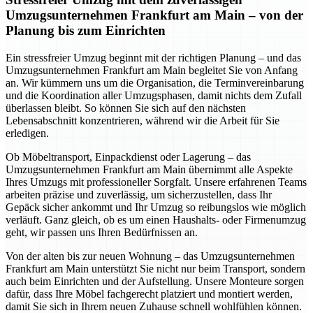
Umzugsunternehmen Frankfurt am Main – von der
Planung bis zum Einrichten
Ein stressfreier Umzug beginnt mit der richtigen Planung – und das
Umzugsunternehmen Frankfurt am Main begleitet Sie von Anfang
an. Wir kümmern uns um die Organisation, die Terminvereinbarung
und die Koordination aller Umzugsphasen, damit nichts dem Zufall
überlassen bleibt. So können Sie sich auf den nächsten
Lebensabschnitt konzentrieren, während wir die Arbeit für Sie
erledigen.
Ob Möbeltransport, Einpackdienst oder Lagerung – das
Umzugsunternehmen Frankfurt am Main übernimmt alle Aspekte
Ihres Umzugs mit professioneller Sorgfalt. Unsere erfahrenen Teams
arbeiten präzise und zuverlässig, um sicherzustellen, dass Ihr
Gepäck sicher ankommt und Ihr Umzug so reibungslos wie möglich
verläuft. Ganz gleich, ob es um einen Haushalts- oder Firmenumzug
geht, wir passen uns Ihren Bedürfnissen an.
Von der alten bis zur neuen Wohnung – das Umzugsunternehmen
Frankfurt am Main unterstützt Sie nicht nur beim Transport, sondern
auch beim Einrichten und der Aufstellung. Unsere Monteure sorgen
dafür, dass Ihre Möbel fachgerecht platziert und montiert werden,
damit Sie sich in Ihrem neuen Zuhause schnell wohlfühlen können.