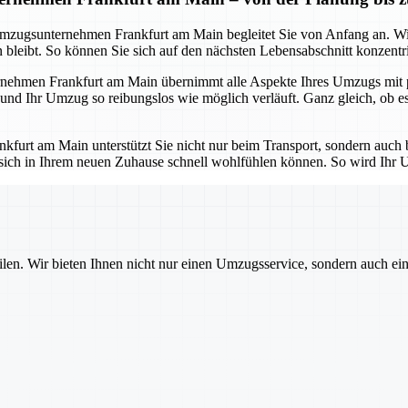
s Umzugsunternehmen Frankfurt am Main begleitet Sie von Anfang an. W
bleibt. So können Sie sich auf den nächsten Lebensabschnitt konzentrie
ehmen Frankfurt am Main übernimmt alle Aspekte Ihres Umzugs mit pro
 und Ihr Umzug so reibungslos wie möglich verläuft. Ganz gleich, ob 
urt am Main unterstützt Sie nicht nur beim Transport, sondern auch b
 sich in Ihrem neuen Zuhause schnell wohlfühlen können. So wird Ihr U
ilen. Wir bieten Ihnen nicht nur einen Umzugsservice, sondern auch ei