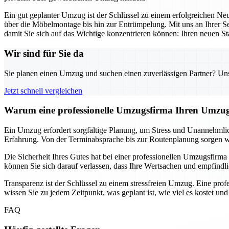
Ein gut geplanter Umzug ist der Schlüssel zu einem erfolgreichen N
über die Möbelmontage bis hin zur Entrümpelung. Mit uns an Ihrer Se
damit Sie sich auf das Wichtige konzentrieren können: Ihren neuen Sta
Wir sind für Sie da
Sie planen einen Umzug und suchen einen zuverlässigen Partner? Unser
Jetzt schnell vergleichen
Warum eine professionelle Umzugsfirma Ihren Umzug
Ein Umzug erfordert sorgfältige Planung, um Stress und Unannehmlich
Erfahrung. Von der Terminabsprache bis zur Routenplanung sorgen wir 
Die Sicherheit Ihres Gutes hat bei einer professionellen Umzugsfirma 
können Sie sich darauf verlassen, dass Ihre Wertsachen und empfindl
Transparenz ist der Schlüssel zu einem stressfreien Umzug. Eine prof
wissen Sie zu jedem Zeitpunkt, was geplant ist, wie viel es kostet u
FAQ