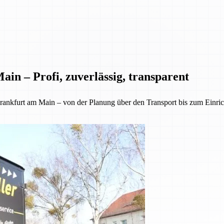
in – Profi, zuverlässig, transparent
kfurt am Main – von der Planung über den Transport bis zum Einrichte