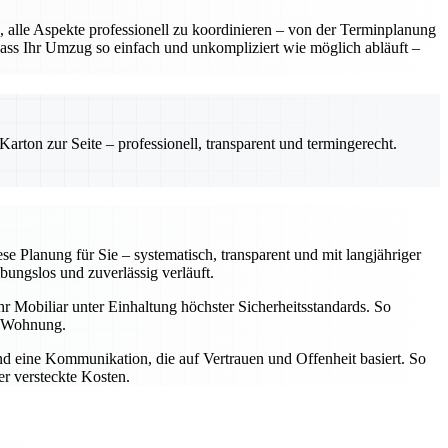
 alle Aspekte professionell zu koordinieren – von der Terminplanung
dass Ihr Umzug so einfach und unkompliziert wie möglich abläuft –
rton zur Seite – professionell, transparent und termingerecht.
 Planung für Sie – systematisch, transparent und mit langjähriger
bungslos und zuverlässig verläuft.
hr Mobiliar unter Einhaltung höchster Sicherheitsstandards. So
en Wohnung.
und eine Kommunikation, die auf Vertrauen und Offenheit basiert. So
er versteckte Kosten.