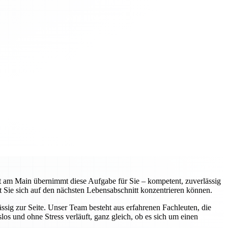
 am Main übernimmt diese Aufgabe für Sie – kompetent, zuverlässig
 Sie sich auf den nächsten Lebensabschnitt konzentrieren können.
sig zur Seite. Unser Team besteht aus erfahrenen Fachleuten, die
os und ohne Stress verläuft, ganz gleich, ob es sich um einen