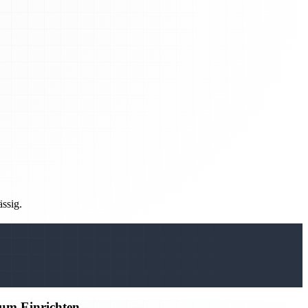
ässig.
zum Einrichten