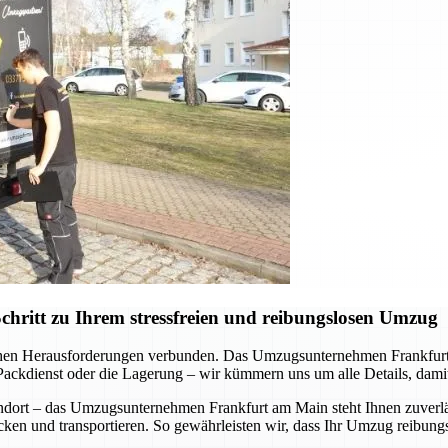
ritt zu Ihrem stressfreien und reibungslosen Umzug
schen Herausforderungen verbunden. Das Umzugsunternehmen Frankfurt
ackdienst oder die Lagerung – wir kümmern uns um alle Details, damit
ndort – das Umzugsunternehmen Frankfurt am Main steht Ihnen zuverläs
cken und transportieren. So gewährleisten wir, dass Ihr Umzug reibungsl