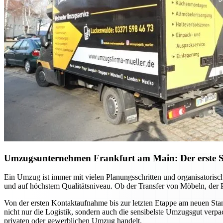
Umzugsunternehmen Frankfurt am Main: Der erste Sch
Ein Umzug ist immer mit vielen Planungsschritten und organisatori
und auf höchstem Qualitätsniveau. Ob der Transfer von Möbeln, der P
Von der ersten Kontaktaufnahme bis zur letzten Etappe am neuen Sta
nicht nur die Logistik, sondern auch die sensibelste Umzugsgut verpa
privaten oder gewerblichen Umzug handelt.