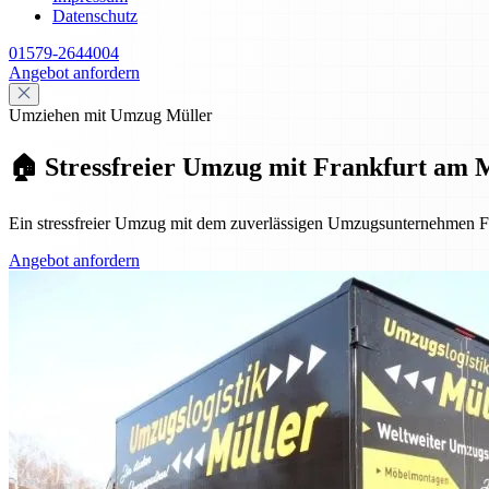
Datenschutz
01579-2644004
Angebot anfordern
Umziehen mit Umzug Müller
🏠 Stressfreier Umzug mit Frankfurt am Ma
Ein stressfreier Umzug mit dem zuverlässigen Umzugsunternehmen Fran
Angebot anfordern