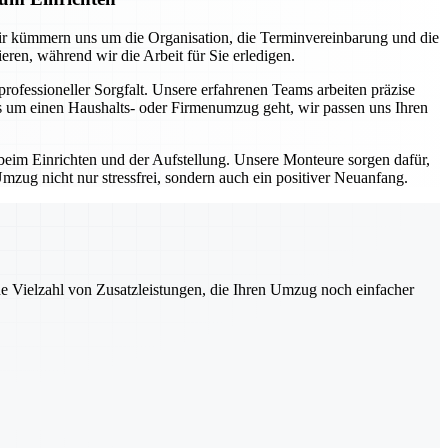
ir kümmern uns um die Organisation, die Terminvereinbarung und die
ren, während wir die Arbeit für Sie erledigen.
fessioneller Sorgfalt. Unsere erfahrenen Teams arbeiten präzise
es um einen Haushalts- oder Firmenumzug geht, wir passen uns Ihren
eim Einrichten und der Aufstellung. Unsere Monteure sorgen dafür,
mzug nicht nur stressfrei, sondern auch ein positiver Neuanfang.
ne Vielzahl von Zusatzleistungen, die Ihren Umzug noch einfacher