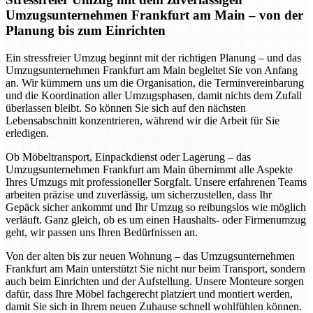
Umzugsunternehmen Frankfurt am Main – von der
Planung bis zum Einrichten
Ein stressfreier Umzug beginnt mit der richtigen Planung – und das
Umzugsunternehmen Frankfurt am Main begleitet Sie von Anfang
an. Wir kümmern uns um die Organisation, die Terminvereinbarung
und die Koordination aller Umzugsphasen, damit nichts dem Zufall
überlassen bleibt. So können Sie sich auf den nächsten
Lebensabschnitt konzentrieren, während wir die Arbeit für Sie
erledigen.
Ob Möbeltransport, Einpackdienst oder Lagerung – das
Umzugsunternehmen Frankfurt am Main übernimmt alle Aspekte
Ihres Umzugs mit professioneller Sorgfalt. Unsere erfahrenen Teams
arbeiten präzise und zuverlässig, um sicherzustellen, dass Ihr
Gepäck sicher ankommt und Ihr Umzug so reibungslos wie möglich
verläuft. Ganz gleich, ob es um einen Haushalts- oder Firmenumzug
geht, wir passen uns Ihren Bedürfnissen an.
Von der alten bis zur neuen Wohnung – das Umzugsunternehmen
Frankfurt am Main unterstützt Sie nicht nur beim Transport, sondern
auch beim Einrichten und der Aufstellung. Unsere Monteure sorgen
dafür, dass Ihre Möbel fachgerecht platziert und montiert werden,
damit Sie sich in Ihrem neuen Zuhause schnell wohlfühlen können.