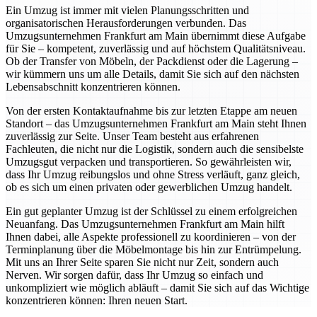
Ein Umzug ist immer mit vielen Planungsschritten und
organisatorischen Herausforderungen verbunden. Das
Umzugsunternehmen Frankfurt am Main übernimmt diese Aufgabe
für Sie – kompetent, zuverlässig und auf höchstem Qualitätsniveau.
Ob der Transfer von Möbeln, der Packdienst oder die Lagerung –
wir kümmern uns um alle Details, damit Sie sich auf den nächsten
Lebensabschnitt konzentrieren können.
Von der ersten Kontaktaufnahme bis zur letzten Etappe am neuen
Standort – das Umzugsunternehmen Frankfurt am Main steht Ihnen
zuverlässig zur Seite. Unser Team besteht aus erfahrenen
Fachleuten, die nicht nur die Logistik, sondern auch die sensibelste
Umzugsgut verpacken und transportieren. So gewährleisten wir,
dass Ihr Umzug reibungslos und ohne Stress verläuft, ganz gleich,
ob es sich um einen privaten oder gewerblichen Umzug handelt.
Ein gut geplanter Umzug ist der Schlüssel zu einem erfolgreichen
Neuanfang. Das Umzugsunternehmen Frankfurt am Main hilft
Ihnen dabei, alle Aspekte professionell zu koordinieren – von der
Terminplanung über die Möbelmontage bis hin zur Entrümpelung.
Mit uns an Ihrer Seite sparen Sie nicht nur Zeit, sondern auch
Nerven. Wir sorgen dafür, dass Ihr Umzug so einfach und
unkompliziert wie möglich abläuft – damit Sie sich auf das Wichtige
konzentrieren können: Ihren neuen Start.