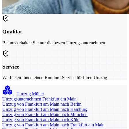
Qualität
Bei uns erhalten Sie nur die besten Umzugsunternehmen
Service
Wir bieten Ihnen einen Rundum-Service für Ihren Umzug
Umzug Müller
Umzugsunternehmen Frankfurt am Main
Umzug von Frankfurt am Main nach Berlin
Umzug von Frankfurt am Main nach Hamburg
Umzug von Frankfurt am Main nach München
Umzug von Frankfurt am Main nach Köln
Umzug von Frankfurt am Main nach Frankfurt am Main