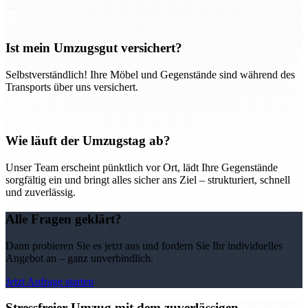
Ist mein Umzugsgut versichert?
Selbstverständlich! Ihre Möbel und Gegenstände sind während des
Transports über uns versichert.
Wie läuft der Umzugstag ab?
Unser Team erscheint pünktlich vor Ort, lädt Ihre Gegenstände
sorgfältig ein und bringt alles sicher ans Ziel – strukturiert, schnell
und zuverlässig.
Alle Fragen geklärt?
Dann probieren Sie es jetzt aus und fordern Sie Ihr individuelles
Angebot an – ganz unverbindlich.
Jetzt Anfrage starten
Stressfreier Umzug mit dem zuverlässigen