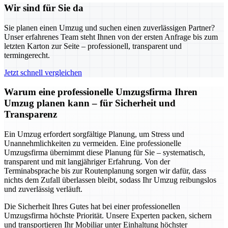
Wir sind für Sie da
Sie planen einen Umzug und suchen einen zuverlässigen Partner?
Unser erfahrenes Team steht Ihnen von der ersten Anfrage bis zum
letzten Karton zur Seite – professionell, transparent und
termingerecht.
Jetzt schnell vergleichen
Warum eine professionelle Umzugsfirma Ihren
Umzug planen kann – für Sicherheit und
Transparenz
Ein Umzug erfordert sorgfältige Planung, um Stress und
Unannehmlichkeiten zu vermeiden. Eine professionelle
Umzugsfirma übernimmt diese Planung für Sie – systematisch,
transparent und mit langjähriger Erfahrung. Von der
Terminabsprache bis zur Routenplanung sorgen wir dafür, dass
nichts dem Zufall überlassen bleibt, sodass Ihr Umzug reibungslos
und zuverlässig verläuft.
Die Sicherheit Ihres Gutes hat bei einer professionellen
Umzugsfirma höchste Priorität. Unsere Experten packen, sichern
und transportieren Ihr Mobiliar unter Einhaltung höchster