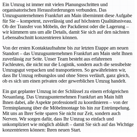
Ein Umzug ist immer mit vielen Planungsschritten und
organisatorischen Herausforderungen verbunden. Das
Umzugsunternehmen Frankfurt am Main übernimmt diese Aufgabe
für Sie – kompetent, zuverlässig und auf höchstem Qualitätsniveau.
Ob der Transfer von Möbeln, der Packdienst oder die Lagerung –
wir kümmern uns um alle Details, damit Sie sich auf den nächsten
Lebensabschnitt konzentrieren können.
Von der ersten Kontaktaufnahme bis zur letzten Etappe am neuen
Standort – das Umzugsunternehmen Frankfurt am Main steht Ihnen
zuverlässig zur Seite. Unser Team besteht aus erfahrenen
Fachleuten, die nicht nur die Logistik, sondern auch die sensibelste
Umzugsgut verpacken und transportieren. So gewährleisten wir,
dass Ihr Umzug reibungslos und ohne Stress verläuft, ganz gleich,
ob es sich um einen privaten oder gewerblichen Umzug handelt.
Ein gut geplanter Umzug ist der Schlüssel zu einem erfolgreichen
Neuanfang. Das Umzugsunternehmen Frankfurt am Main hilft
Ihnen dabei, alle Aspekte professionell zu koordinieren – von der
Terminplanung über die Möbelmontage bis hin zur Entrümpelung.
Mit uns an Ihrer Seite sparen Sie nicht nur Zeit, sondern auch
Nerven. Wir sorgen dafür, dass Ihr Umzug so einfach und
unkompliziert wie möglich abläuft – damit Sie sich auf das Wichtige
konzentrieren können: Ihren neuen Start.