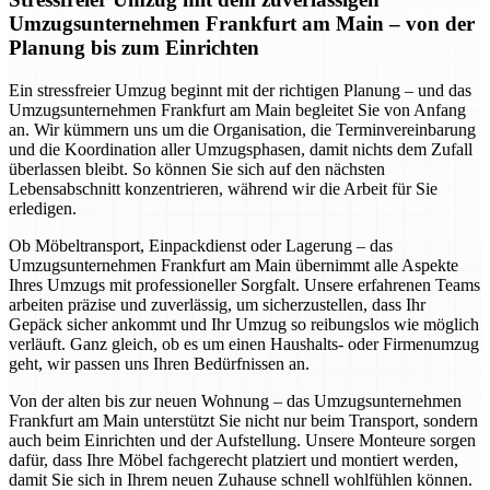
Umzugsunternehmen Frankfurt am Main – von der
Planung bis zum Einrichten
Ein stressfreier Umzug beginnt mit der richtigen Planung – und das
Umzugsunternehmen Frankfurt am Main begleitet Sie von Anfang
an. Wir kümmern uns um die Organisation, die Terminvereinbarung
und die Koordination aller Umzugsphasen, damit nichts dem Zufall
überlassen bleibt. So können Sie sich auf den nächsten
Lebensabschnitt konzentrieren, während wir die Arbeit für Sie
erledigen.
Ob Möbeltransport, Einpackdienst oder Lagerung – das
Umzugsunternehmen Frankfurt am Main übernimmt alle Aspekte
Ihres Umzugs mit professioneller Sorgfalt. Unsere erfahrenen Teams
arbeiten präzise und zuverlässig, um sicherzustellen, dass Ihr
Gepäck sicher ankommt und Ihr Umzug so reibungslos wie möglich
verläuft. Ganz gleich, ob es um einen Haushalts- oder Firmenumzug
geht, wir passen uns Ihren Bedürfnissen an.
Von der alten bis zur neuen Wohnung – das Umzugsunternehmen
Frankfurt am Main unterstützt Sie nicht nur beim Transport, sondern
auch beim Einrichten und der Aufstellung. Unsere Monteure sorgen
dafür, dass Ihre Möbel fachgerecht platziert und montiert werden,
damit Sie sich in Ihrem neuen Zuhause schnell wohlfühlen können.