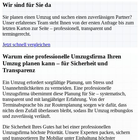
Wir sind für Sie da
Sie planen einen Umzug und suchen einen zuverlässigen Partner?
Unser erfahrenes Team steht Ihnen von der ersten Anfrage bis zum
letzten Karton zur Seite – professionell, transparent und
termingerecht.
Jetzt schnell vergleichen
Warum eine professionelle Umzugsfirma Ihren
Umzug planen kann – für Sicherheit und
Transparenz
Ein Umzug erfordert sorgfältige Planung, um Stress und
Unannehmlichkeiten zu vermeiden. Eine professionelle
Umzugsfirma übernimmt diese Planung für Sie – systematisch,
transparent und mit langjähriger Erfahrung. Von der
Terminabsprache bis zur Routenplanung sorgen wir dafür, dass
nichts dem Zufall überlassen bleibt, sodass Ihr Umzug reibungslos
und zuverlässig verläuft.
Die Sicherheit Ihres Gutes hat bei einer professionellen
Umzugsfirma höchste Priorität. Unsere Experten packen, sichern
und transportieren Ihr Mobiliar unter Einhaltung höchster