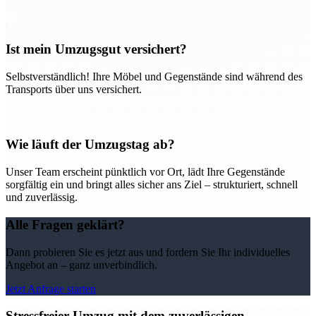
Ist mein Umzugsgut versichert?
Selbstverständlich! Ihre Möbel und Gegenstände sind während des
Transports über uns versichert.
Wie läuft der Umzugstag ab?
Unser Team erscheint pünktlich vor Ort, lädt Ihre Gegenstände
sorgfältig ein und bringt alles sicher ans Ziel – strukturiert, schnell
und zuverlässig.
Alle Fragen geklärt?
Dann probieren Sie es jetzt aus und fordern Sie Ihr individuelles
Angebot an – ganz unverbindlich.
Jetzt Anfrage starten
Stressfreier Umzug mit dem zuverlässigen